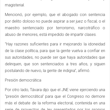
magisterial.
Mencionó, por ejemplo, que el abogado con sentencia
por delito doloso no puede aspirar a ser juez o fiscal; o el
maestro sentenciado por terrorismo, narcotráfico o
abuso de menores, está impedido de impartir clases.
"Hay razones suficientes para ir mejorando la idoneidad
de la clase política, para que la gente vuelva a confiar en
sus autoridades, no puede ser que haya autoridades que
delinquen, que son sentenciados a tres años, y siguen
postulando de nuevo, la gente de indigna", afirmó.
Presión democrática
Por otro lado, Távara dijo que el JNE viene ejerciendo una
“presión democrática” para que el Congreso no demore
más el debate de la reforma electoral, contenida en una
serie de proyectos de ley presentados por los propios