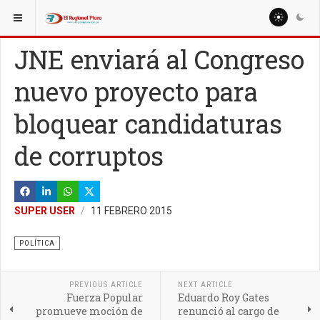
ESTÁ AQUÍ:
NACIONALES
POLÍTICA
JNE enviará al Congreso
nuevo proyecto para
bloquear candidaturas
de corruptos
SUPER USER
11 FEBRERO 2015
POLÍTICA
PREVIOUS ARTICLE
NEXT ARTICLE
Fuerza Popular
Eduardo Roy Gates
promueve moción de
renunció al cargo de