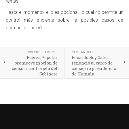
rentas.
Hasta el momento, ello es opcional, lo cual no permite un
control más eficiente sobre la posibles casos de
corrupción, indicó.
PREVIOUS ARTICLE
NEXT ARTICLE
Fuerza Popular
Eduardo Roy Gates
promueve moción de
renunció al cargo de
censura contra jefa del
consejero presidencial
Gabinete
de Humala