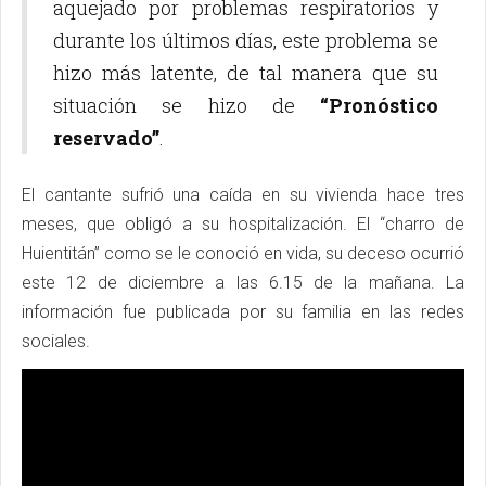
aquejado por problemas respiratorios y
durante los últimos días, este problema se
hizo más latente, de tal manera que su
situación se hizo de
“Pronóstico
reservado”
.
El cantante sufrió una caída en su vivienda hace tres
meses, que obligó a su hospitalización. El “charro de
Huientitán” como se le conoció en vida, su deceso ocurrió
este 12 de diciembre a las 6.15 de la mañana. La
información fue publicada por su familia en las redes
sociales.