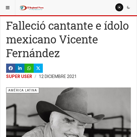
ESTÁ AQUÍ:
MUNDO
Falleció cantante e ídolo
mexicano Vicente
Fernández
SUPER USER
12 DICIEMBRE 2021
AMÉRICA LATINA