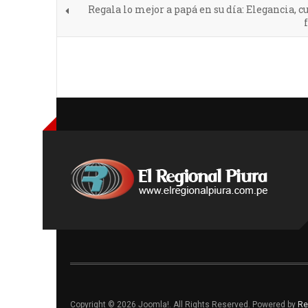
Regala lo mejor a papá en su día: Elegancia, c
Copyright © 2026 Joomla!. All Rights Reserved. Powered by
Re