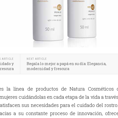
S ARTICLE
NEXT ARTICLE
uidado y
Regala lo mejor a papá en su día: Elegancia,
frescura
modernidad y frescura
s la línea de productos de Natura Cosméticos 
mujeres cuidándolas en cada etapa de la vida a travé
atisfacen sus necesidades para el cuidado del rostro
racias a su constante proceso de innovación, ofrec