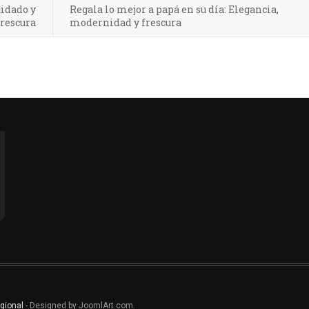
uidado y
Regala lo mejor a papá en su día: Elegancia,
frescura
modernidad y frescura
gional
- Designed by JoomlArt.com.