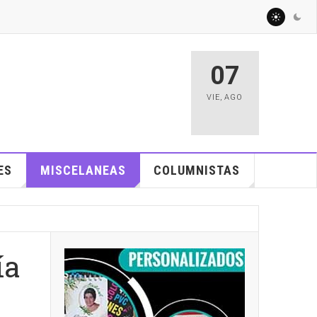
07
VIE
,
AGO
ES
MISCELANEAS
COLUMNISTAS
ía