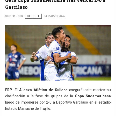
de la Copa Sudamericana tras vencer 2-0 a
Garcilaso
SUPER USER
DEPORTE
04 MARZO 2026
ERP
. El
Alianza Atlético de Sullana
aseguró este martes su
clasificación a la fase de grupos de la
Copa Sudamericana
luego de imponerse por 2-0 a Deportivo Garcilaso en el estadio
Estadio Mansiche de Trujillo.