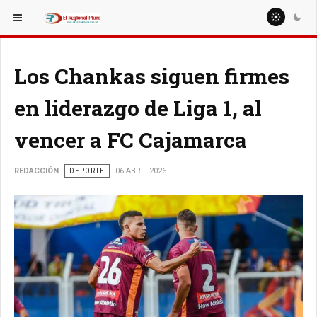
ESTÁ AQUÍ:
MISCELANEAS
Los Chankas siguen firmes
en liderazgo de Liga 1, al
vencer a FC Cajamarca
REDACCIÓN
DEPORTE
06 ABRIL 2026