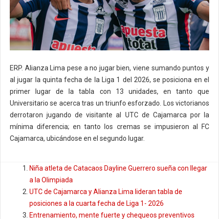
ERP. Alianza Lima pese a no jugar bien, viene sumando puntos y
al jugar la quinta fecha de la Liga 1 del 2026, se posiciona en el
primer lugar de la tabla con 13 unidades, en tanto que
Universitario se acerca tras un triunfo esforzado. Los victorianos
derrotaron jugando de visitante al UTC de Cajamarca por la
mínima diferencia; en tanto los cremas se impusieron al FC
Cajamarca, ubicándose en el segundo lugar.
Niña atleta de Catacaos Dayline Guerrero sueña con llegar
a la Olimpiada
UTC de Cajamarca y Alianza Lima lideran tabla de
posiciones a la cuarta fecha de Liga 1- 2026
Entrenamiento, mente fuerte y chequeos preventivos