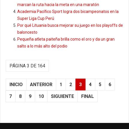
marcan la ruta hacia la meta en una maratón
Academia Pacífico Sport logra dos bicampeonatos en la
Super Liga Cup Perú
Por qué Lituania busca mejorar su juego en los playoffs de
baloncesto
Pequeña atleta paiteña brilla como el oro y da un gran
salto a lo más alto del podio
PÁGINA 3 DE 164
INICIO
ANTERIOR
1
2
3
4
5
6
7
8
9
10
SIGUIENTE
FINAL