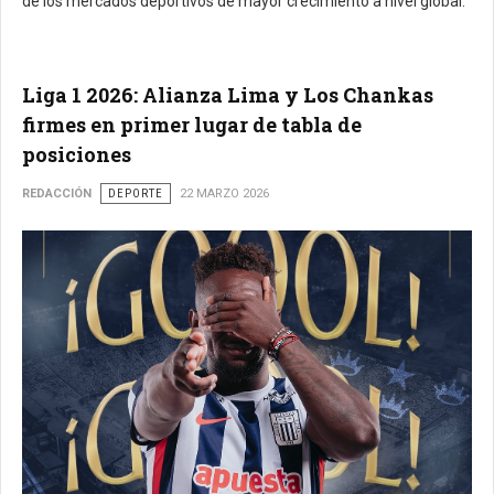
de los mercados deportivos de mayor crecimiento a nivel global.
Liga 1 2026: Alianza Lima y Los Chankas
firmes en primer lugar de tabla de
posiciones
REDACCIÓN
DEPORTE
22 MARZO 2026