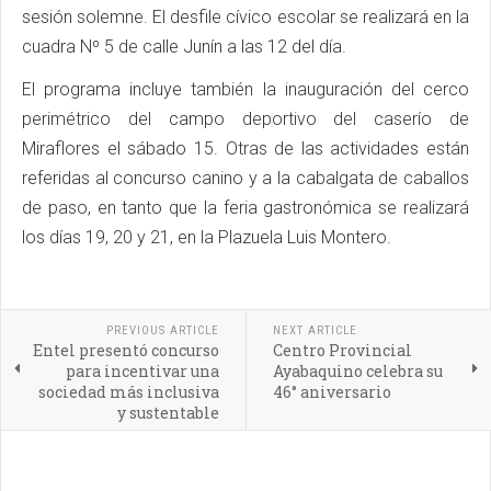
sesión solemne. El desfile cívico escolar se realizará en la
cuadra Nº 5 de calle Junín a las 12 del día.
El programa incluye también la inauguración del cerco
perimétrico del campo deportivo del caserío de
Miraflores el sábado 15. Otras de las actividades están
referidas al concurso canino y a la cabalgata de caballos
de paso, en tanto que la feria gastronómica se realizará
los días 19, 20 y 21, en la Plazuela Luis Montero.
PREVIOUS ARTICLE
NEXT ARTICLE
Entel presentó concurso
Centro Provincial
para incentivar una
Ayabaquino celebra su
sociedad más inclusiva
46° aniversario
y sustentable