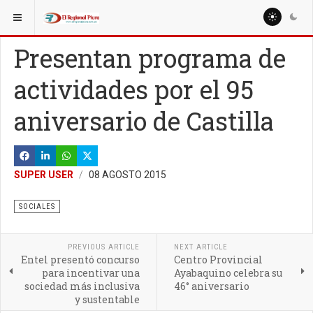
ESTÁ AQUÍ:
MISCELANEAS
DEPORTE
Presentan programa de
actividades por el 95
aniversario de Castilla
SUPER USER
08 AGOSTO 2015
SOCIALES
PREVIOUS ARTICLE
NEXT ARTICLE
Entel presentó concurso
Centro Provincial
para incentivar una
Ayabaquino celebra su
sociedad más inclusiva
46° aniversario
y sustentable