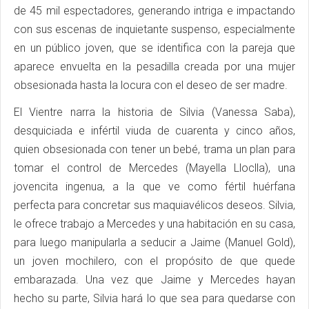
de 45 mil espectadores, generando intriga e impactando
con sus escenas de inquietante suspenso, especialmente
en un público joven, que se identifica con la pareja que
aparece envuelta en la pesadilla creada por una mujer
obsesionada hasta la locura con el deseo de ser madre.
El Vientre narra la historia de Silvia (Vanessa Saba),
desquiciada e infértil viuda de cuarenta y cinco años,
quien obsesionada con tener un bebé, trama un plan para
tomar el control de Mercedes (Mayella Lloclla), una
jovencita ingenua, a la que ve como fértil huérfana
perfecta para concretar sus maquiavélicos deseos. Silvia,
le ofrece trabajo a Mercedes y una habitación en su casa,
para luego manipularla a seducir a Jaime (Manuel Gold),
un joven mochilero, con el propósito de que quede
embarazada. Una vez que Jaime y Mercedes hayan
hecho su parte, Silvia hará lo que sea para quedarse con