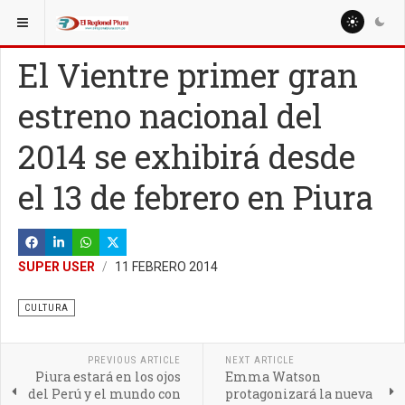
ESTÁ AQUÍ:
MISCELANEAS
CIENCIA Y TECNOLOGÍA
El Vientre primer gran
estreno nacional del
2014 se exhibirá desde
el 13 de febrero en Piura
SUPER USER
11 FEBRERO 2014
CULTURA
PREVIOUS ARTICLE
NEXT ARTICLE
Piura estará en los ojos
Emma Watson
del Perú y el mundo con
protagonizará la nueva