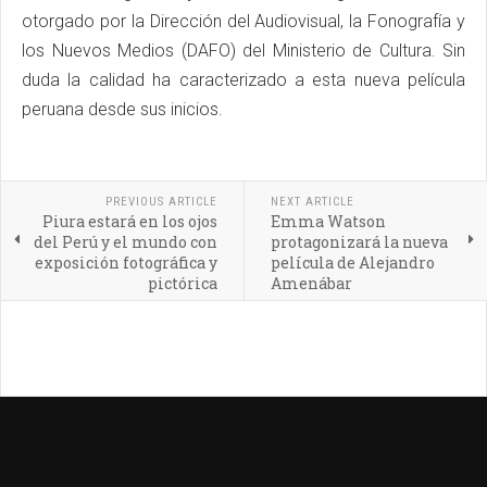
otorgado por la Dirección del Audiovisual, la Fonografía y
los Nuevos Medios (DAFO) del Ministerio de Cultura. Sin
duda la calidad ha caracterizado a esta nueva película
peruana desde sus inicios.
PREVIOUS ARTICLE
NEXT ARTICLE
Piura estará en los ojos
Emma Watson
del Perú y el mundo con
protagonizará la nueva
exposición fotográfica y
película de Alejandro
pictórica
Amenábar