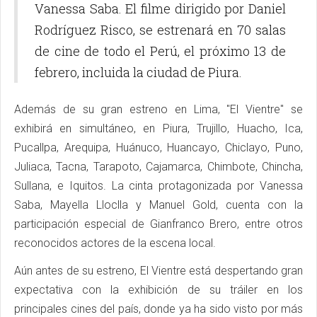
Vanessa Saba. El filme dirigido por Daniel
Rodríguez Risco, se estrenará en 70 salas
de cine de todo el Perú, el próximo 13 de
febrero, incluida la ciudad de Piura.
Además de su gran estreno en Lima, "El Vientre" se
exhibirá en simultáneo, en Piura, Trujillo, Huacho, Ica,
Pucallpa, Arequipa, Huánuco, Huancayo, Chiclayo, Puno,
Juliaca, Tacna, Tarapoto, Cajamarca, Chimbote, Chincha,
Sullana, e Iquitos. La cinta protagonizada por Vanessa
Saba, Mayella Lloclla y Manuel Gold, cuenta con la
participación especial de Gianfranco Brero, entre otros
reconocidos actores de la escena local.
Aún antes de su estreno, El Vientre está despertando gran
expectativa con la exhibición de su tráiler en los
principales cines del país, donde ya ha sido visto por más