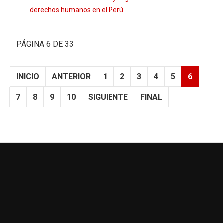
derechos humanos en el Perú
PÁGINA 6 DE 33
INICIO
ANTERIOR
1
2
3
4
5
6
7
8
9
10
SIGUIENTE
FINAL