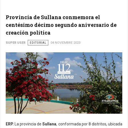
Provincia de Sullana conmemora el
centésimo décimo segundo aniversario de
creación política
SUPER USER
EDITORIAL
04 NOVIEMBRE 2023
ERP.
La provincia de
Sullana
, conformada por 8 distritos, ubicada