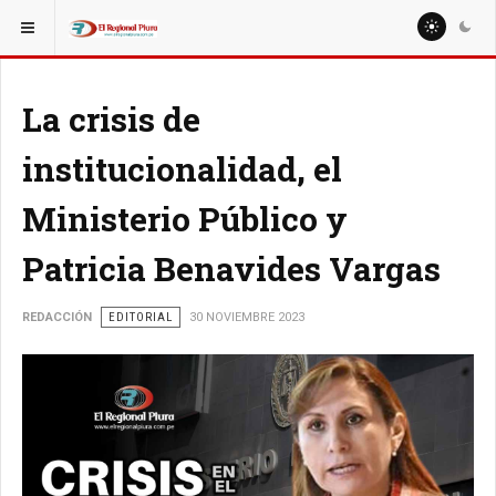
ESTÁ AQUÍ:
EDITORIAL
EDITORIAL
La crisis de
institucionalidad, el
Ministerio Público y
Patricia Benavides Vargas
REDACCIÓN
EDITORIAL
30 NOVIEMBRE 2023