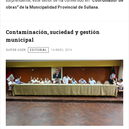
sorprendente, este señor se ha convertido en
"Coordinador de
obras" de la Municipalidad Provincial de Sullana.
Contaminación, suciedad y gestión
municipal
SUPER USER
EDITORIAL
14 ABRIL 2014