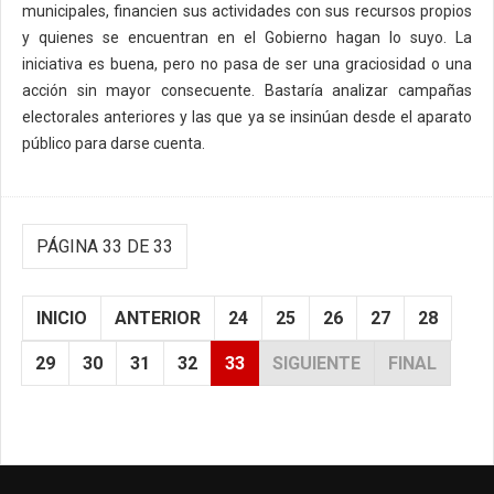
municipales, financien sus actividades con sus recursos propios
y quienes se encuentran en el Gobierno hagan lo suyo. La
iniciativa es buena, pero no pasa de ser una graciosidad o una
acción sin mayor consecuente. Bastaría analizar campañas
electorales anteriores y las que ya se insinúan desde el aparato
público para darse cuenta.
PÁGINA 33 DE 33
INICIO
ANTERIOR
24
25
26
27
28
29
30
31
32
33
SIGUIENTE
FINAL