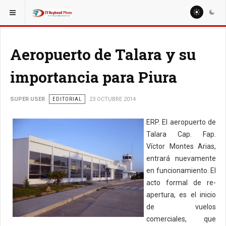
ESTÁ AQUÍ:
Aeropuerto de Talara y su
importancia para Piura
SUPER USER
EDITORIAL
23 OCTUBRE 2014
ERP. El aeropuerto de
Talara Cap. Fap.
Víctor Montes Arias,
entrará nuevamente
en funcionamiento. El
acto formal de re-
apertura, es el inicio
de vuelos
comerciales, que