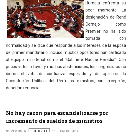
Humala enfrenta su
peor momento. La
designación de René
Cornejo como
Premier no ha sido
tomada con
normalidad y se dice que responde a los intereses de la esposa
del primer mandatario; incluso muchos opositores han calificado
al equipo ministerial como el "Gabinete Nadine Heredia". Con
pocos votos a favor y muchas abstenciones, los congresistas no
dieron el voto de confianza esperado y de aplicarse la
Constitución Política del Perú los ministros, sin excepción,
deberían renunciar.
No hay razón para escandalizarse por
incremento de sueldos de ministros
SUPER USER
EDITORIAL
11 FEBRERO 2014