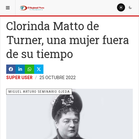
ESTÁ AQUÍ:
COLUMNISTAS
MIGUEL ARTURO SEMINARIO OJEDA
Clorinda Matto de
Turner, una mujer fuera
de su tiempo
SUPER USER
25 OCTUBRE 2022
MIGUEL ARTURO SEMINARIO OJEDA