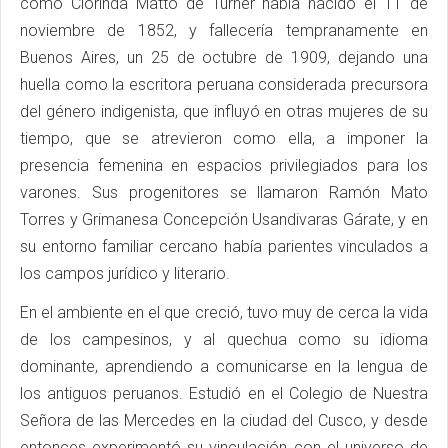
como Clorinda Matto de Turner había nacido el 11 de
noviembre de 1852, y fallecería tempranamente en
Buenos Aires, un 25 de octubre de 1909, dejando una
huella como la escritora peruana considerada precursora
del género indigenista, que influyó en otras mujeres de su
tiempo, que se atrevieron como ella, a imponer la
presencia femenina en espacios privilegiados para los
varones. Sus progenitores se llamaron Ramón Mato
Torres y Grimanesa Concepción Usandivaras Gárate, y en
su entorno familiar cercano había parientes vinculados a
los campos jurídico y literario.
En el ambiente en el que creció, tuvo muy de cerca la vida
de los campesinos, y al quechua como su idioma
dominante, aprendiendo a comunicarse en la lengua de
los antiguos peruanos. Estudió en el Colegio de Nuestra
Señora de las Mercedes en la ciudad del Cusco, y desde
entonces experimentó su vinculación con el universo de