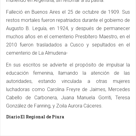
muriendo en Argentina, sin retornar a su patria.
Falleció en Buenos Aires el 25 de octubre de 1909. Sus
restos mortales fueron repatriados durante el gobierno de
Augusto B. Leguía, en 1924, y después de permanecer
muchos años en el cementerio Presbítero Maestro, en el
2010 fueron trasladados a Cusco y sepultados en el
cementerio de La Almudena-
En sus escritos se advierte el propósito de impulsar la
educación femenina, llamando la atención de las
autoridades, estando vinculada a otras mujeres
luchadoras como Carolina Freyre de Jaimes, Mercedes
Cabello de Carbonera, Juana Manuela Gorriti, Teresa
González de Fanning, y Zoila Aurora Cáceres.
Diario El Regional de Piura