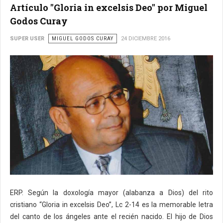
Artículo "Gloria in excelsis Deo" por Miguel
Godos Curay
SUPER USER
MIGUEL GODOS CURAY
24 DICIEMBRE 2016
ERP. Según la doxología mayor (alabanza a Dios) del rito
cristiano “Gloria in excelsis Deo”, Lc 2-14 es la memorable letra
del canto de los ángeles ante el recién nacido. El hijo de Dios