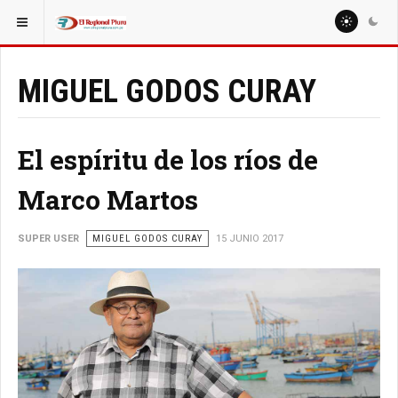
ESTÁ AQUÍ:
COLUMNISTAS
MIGUEL GODOS CURAY
MIGUEL GODOS CURAY
El espíritu de los ríos de
Marco Martos
SUPER USER
MIGUEL GODOS CURAY
15 JUNIO 2017