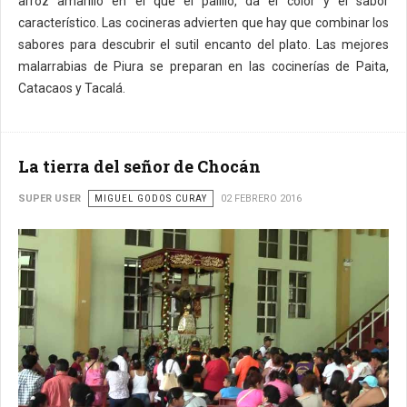
arroz amarillo en el que el palillo, da el color y el sabor
característico. Las cocineras advierten que hay que combinar los
sabores para descubrir el sutil encanto del plato. Las mejores
malarrabias de Piura se preparan en las cocinerías de Paita,
Catacaos y Tacalá.
La tierra del señor de Chocán
SUPER USER
MIGUEL GODOS CURAY
02 FEBRERO 2016