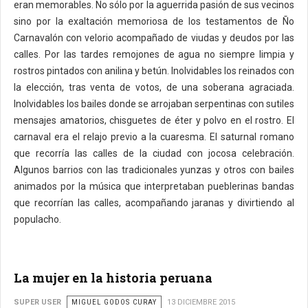
eran memorables. No sólo por la aguerrida pasión de sus vecinos
sino por la exaltación memoriosa de los testamentos de Ño
Carnavalón con velorio acompañado de viudas y deudos por las
calles. Por las tardes remojones de agua no siempre limpia y
rostros pintados con anilina y betún. Inolvidables los reinados con
la elección, tras venta de votos, de una soberana agraciada.
Inolvidables los bailes donde se arrojaban serpentinas con sutiles
mensajes amatorios, chisguetes de éter y polvo en el rostro. El
carnaval era el relajo previo a la cuaresma. El saturnal romano
que recorría las calles de la ciudad con jocosa celebración.
Algunos barrios con las tradicionales yunzas y otros con bailes
animados por la música que interpretaban pueblerinas bandas
que recorrían las calles, acompañando jaranas y divirtiendo al
populacho.
La mujer en la historia peruana
SUPER USER
MIGUEL GODOS CURAY
13 DICIEMBRE 2015