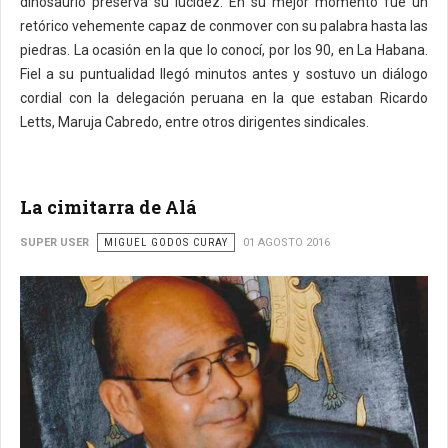
dinosaurio preserva su lucidez. En su mejor momento fue un
retórico vehemente capaz de conmover con su palabra hasta las
piedras. La ocasión en la que lo conocí, por los 90, en La Habana.
Fiel a su puntualidad llegó minutos antes y sostuvo un diálogo
cordial con la delegación peruana en la que estaban Ricardo
Letts, Maruja Cabredo, entre otros dirigentes sindicales.
La cimitarra de Alá
SUPER USER
MIGUEL GODOS CURAY
01 AGOSTO 2016