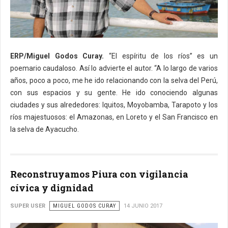
ERP/Miguel Godos Curay.
“El espíritu de los ríos” es un
poemario caudaloso. Así lo advierte el autor. “A lo largo de varios
años, poco a poco, me he ido relacionando con la selva del Perú,
con sus espacios y su gente. He ido conociendo algunas
ciudades y sus alrededores: Iquitos, Moyobamba, Tarapoto y los
ríos majestuosos: el Amazonas, en Loreto y el San Francisco en
la selva de Ayacucho.
Reconstruyamos Piura con vigilancia
cívica y dignidad
SUPER USER
MIGUEL GODOS CURAY
14 JUNIO 2017