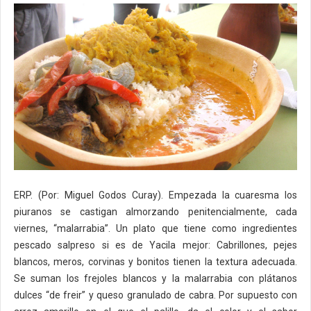
ERP. (Por: Miguel Godos Curay). Empezada la cuaresma los
piuranos se castigan almorzando penitencialmente, cada
viernes, “malarrabia”. Un plato que tiene como ingredientes
pescado salpreso si es de Yacila mejor: Cabrillones, pejes
blancos, meros, corvinas y bonitos tienen la textura adecuada.
Se suman los frejoles blancos y la malarrabia con plátanos
dulces “de freir” y queso granulado de cabra. Por supuesto con