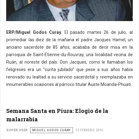
ERP/Miguel Godos Curay.
El pasado martes 26 de julio, al
promediar las diez de la mañana el padre Jacques Hamel, un
anciano sacerdote de 85 años, acababa de decir misa en la
parroquia de Saint-Etienne-du-Rouvray, una localidad vecina de
Ruán, al noreste del país. Don Jacques, como le llamaban los
feligreses era un “curita jubilado” que pese a sus años había
renovado su lealtad a su servicio sacerdotal y reemplazaba en
innumerables ocasiones al párroco titular Auste Moanda-Phuati.
Semana Santa en Piura: Elogio de la
malarrabia
SUPER USER
MIGUEL GODOS CURAY
15 FEBRERO 2016