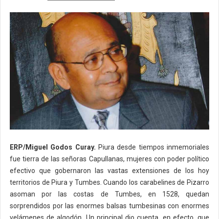
ERP/Miguel Godos Curay.
Piura desde tiempos inmemoriales
fue tierra de las señoras Capullanas, mujeres con poder político
efectivo que gobernaron las vastas extensiones de los hoy
territorios de Piura y Tumbes. Cuando los carabelines de Pizarro
asoman por las costas de Tumbes, en 1528, quedan
sorprendidos por las enormes balsas tumbesinas con enormes
velámenes de algodón. Un principal dio cuenta, en efecto, que