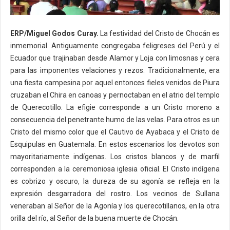
ERP/Miguel Godos Curay.
La festividad del Cristo de Chocán es
inmemorial. Antiguamente congregaba feligreses del Perú y el
Ecuador que trajinaban desde Alamor y Loja con limosnas y cera
para las imponentes velaciones y rezos. Tradicionalmente, era
una fiesta campesina por aquel entonces fieles venidos de Piura
cruzaban el Chira en canoas y pernoctaban en el atrio del templo
de Querecotillo. La efigie corresponde a un Cristo moreno a
consecuencia del penetrante humo de las velas. Para otros es un
Cristo del mismo color que el Cautivo de Ayabaca y el Cristo de
Esquipulas en Guatemala. En estos escenarios los devotos son
mayoritariamente indígenas. Los cristos blancos y de marfil
corresponden a la ceremoniosa iglesia oficial. El Cristo indígena
es cobrizo y oscuro, la dureza de su agonía se refleja en la
expresión desgarradora del rostro. Los vecinos de Sullana
veneraban al Señor de la Agonía y los querecotillanos, en la otra
orilla del río, al Señor de la buena muerte de Chocán.