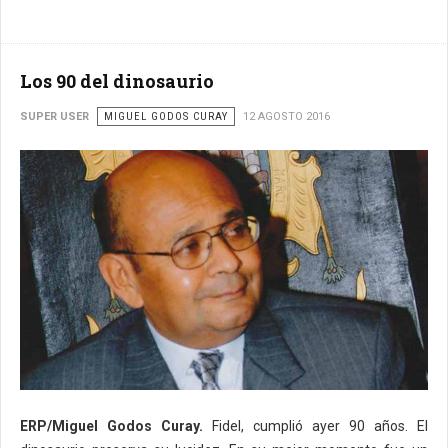
Los 90 del dinosaurio
SUPER USER
MIGUEL GODOS CURAY
12 AGOSTO 2016
ERP/Miguel Godos Curay.
Fidel, cumplió ayer 90 años. El