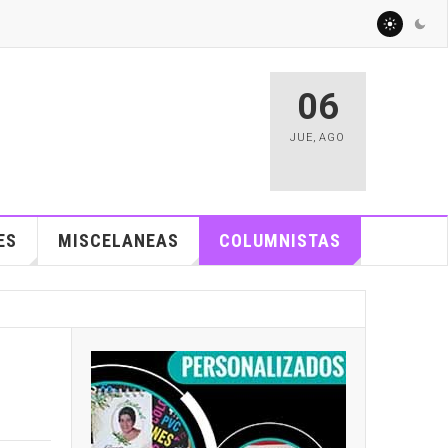
06
JUE
,
AGO
ES
MISCELANEAS
COLUMNISTAS