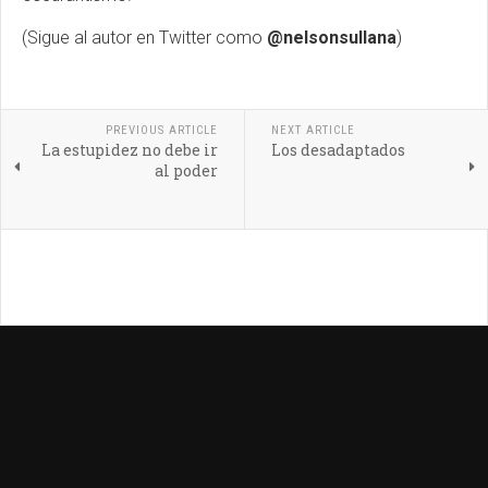
(Sigue al autor en Twitter como
@nelsonsullana
)
PREVIOUS ARTICLE
NEXT ARTICLE
La estupidez no debe ir
Los desadaptados
al poder