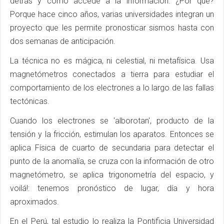
detrás y cómo accede a la información. ¿Por qué?
Porque hace cinco años, varias universidades integran un
proyecto que les permite pronosticar sismos hasta con
dos semanas de anticipación.
La técnica no es mágica, ni celestial, ni metafísica. Usa
magnetómetros conectados a tierra para estudiar el
comportamiento de los electrones a lo largo de las fallas
tectónicas.
Cuando los electrones se 'alborotan', producto de la
tensión y la fricción, estimulan los aparatos. Entonces se
aplica Física de cuarto de secundaria para detectar el
punto de la anomalía, se cruza con la información de otro
magnetómetro, se aplica trigonometría del espacio, y
voilá!: tenemos pronóstico de lugar, día y hora
aproximados.
En el Perú, tal estudio lo realiza la Pontificia Universidad