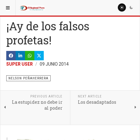
ESTÁ AQUÍ:
COLUMNISTAS
¡Ay de los falsos
profetas!
SUPER USER
09 JUNIO 2014
NELSON PEÑAHERRERA
PREVIOUS ARTICLE
NEXT ARTICLE
La estupidez no debe ir
Los desadaptados
al poder