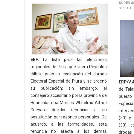
SUPER U
05 SEPTI
ERP.
La lista para las elecciones
regionales de Piura que lidera Reynaldo
Hilbck, pasò la evaluación del Jurado
Electoral Especial de Piura y se ordenó
ERP/V.A
su publicación; sin embargo, el
de Tala
consejero accesitario por la provincia de
puesto 
Huancabamba Marcos Whitelmo Alfaro
Especia
Guevara decidió renunciar a su
interv
postulación por razones personales. De
(30) y
acuerdo, a las formalidades, esta
(30), 
renuncia no afecta a los demás
drogas