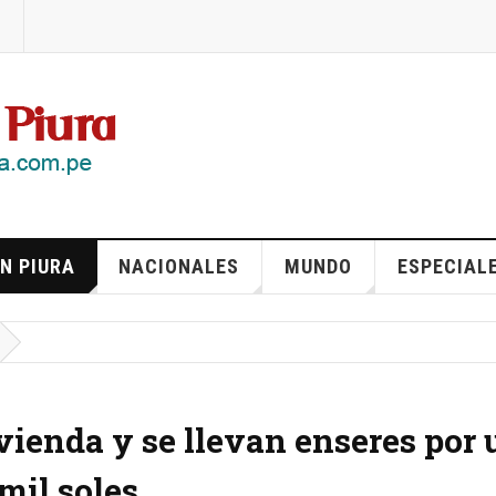
N PIURA
NACIONALES
MUNDO
ESPECIAL
vienda y se llevan enseres por 
mil soles