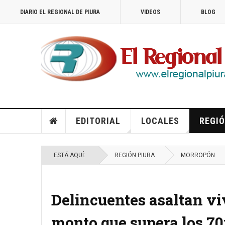
DIARIO EL REGIONAL DE PIURA
VIDEOS
BLOG
EDITORIAL
LOCALES
REGIÓ
ESTÁ AQUÍ:
REGIÓN PIURA
MORROPÓN
Delincuentes asaltan vi
monto que supera los 70