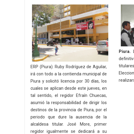
Piura.
L
defini
titulare
ERP (Piura). Ruby Rodríguez de Aguilar,
Eleccio
irá con todo a la contienda municipal de
realizar
Piura y solicitó licencia por 30 días, los
cuales se aplican desde este jueves, en
tal sentido, el regidor Efraín Chuecas,
asumió la responsabilidad de dirigir los
destinos de la provincia de Piura, por el
periodo que dure la ausencia de la
alcaldesa titular. José More, primer
regidor igualmente se dedicará a su