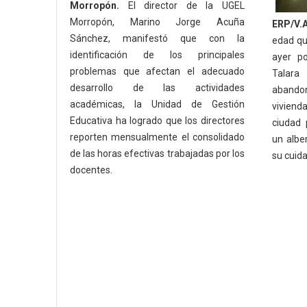
Morropón.
El director de la UGEL
Morropón, Marino Jorge Acuña
ERP/V.A
Sánchez, manifestó que con la
edad qu
identificación de los principales
ayer po
problemas que afectan el adecuado
Talara 
desarrollo de las actividades
abando
académicas, la Unidad de Gestión
vivienda
Educativa ha logrado que los directores
ciudad 
reporten mensualmente el consolidado
un albe
de las horas efectivas trabajadas por los
su cuid
docentes.