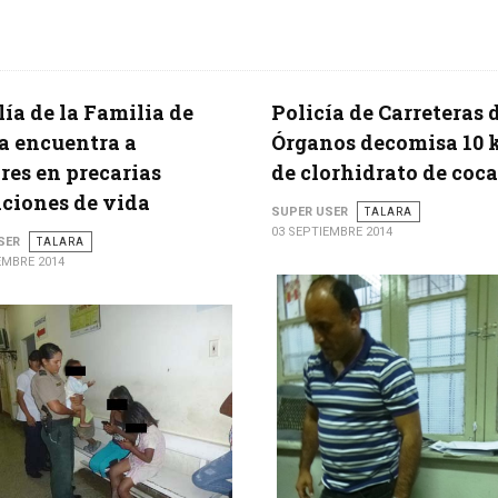
lía de la Familia de
Policía de Carreteras 
a encuentra a
Órganos decomisa 10 k
es en precarias
de clorhidrato de coc
ciones de vida
SUPER USER
TALARA
03 SEPTIEMBRE 2014
SER
TALARA
EMBRE 2014