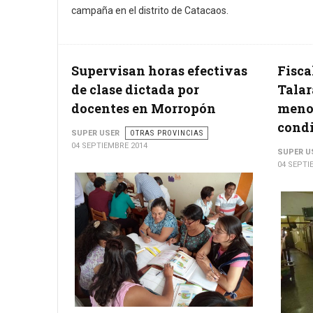
campaña en el distrito de Catacaos.
Supervisan horas efectivas
Fisca
de clase dictada por
Talar
docentes en Morropón
menor
condi
SUPER USER
OTRAS PROVINCIAS
04 SEPTIEMBRE 2014
SUPER U
04 SEPTI