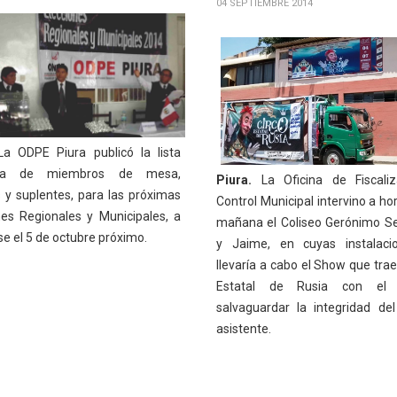
04 SEPTIEMBRE 2014
a ODPE Piura publicó la lista
tiva de miembros de mesa,
Piura.
La Oficina de Fiscaliz
s y suplentes, para las próximas
Control Municipal intervino a ho
nes Regionales y Municipales, a
mañana el Coliseo Gerónimo S
se el 5 de octubre próximo.
y Jaime, en cuyas instalaci
llevaría a cabo el Show que trae
Estatal de Rusia con el 
salvaguardar la integridad del
asistente.