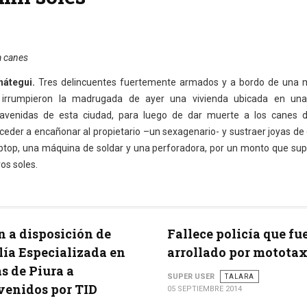
 canes
nátegui.
Tres delincuentes fuertemente armados y a bordo de una
 irrumpieron la madrugada de ayer una vivienda ubicada en una
s avenidas de esta ciudad, para luego de dar muerte a los canes 
ceder a encañonar al propietario –un sexagenario- y sustraer joyas de 
top, una máquina de soldar y una perforadora, por un monto que sup
os soles.
 a disposición de
Fallece policía que fu
lía Especializada en
arrollado por mototax
s de Piura a
SUPER USER
TALARA
venidos por TID
05 SEPTIEMBRE 2014