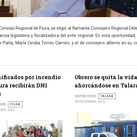
Consejo Regional de Piura, se eligió al flamante Consejero Regional Del
ancia legislativa y fiscalizadora del ente regional. En esta oportunidad,
 Paita, María Cecilia Torres Carrión, y el de consejero alterno en su 
ficados por incendio
Obrero se quita la vid
ura recibirán DNI
ahorcándose en Talar
s
SUPER USER
TALARA
28 DICIEMBRE 2016
SER
PIURA
MBRE 2016