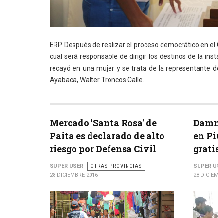
ERP. Después de realizar el proceso democrático en el 
cual será responsable de dirigir los destinos de la inst
recayó en una mujer y se trata de
la representante de
Ayabaca, Walter Troncos Calle.
Mercado 'Santa Rosa' de
Damni
Paita es declarado de alto
en Pi
riesgo por Defensa Civil
grati
SUPER USER
OTRAS PROVINCIAS
SUPER U
28 DICIEMBRE 2016
28 DICIE