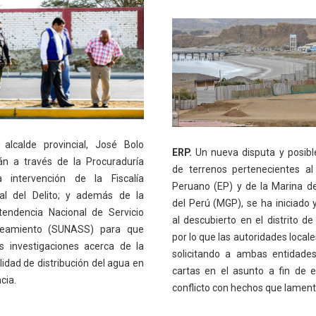
 alcalde provincial, José Bolo
ERP.
Un nueva disputa y posible
n a través de la Procuraduría
de terrenos pertenecientes al 
a intervención de la Fiscalía
Peruano (EP) y de la Marina d
ial del Delito; y además de la
del Perú (MGP), se ha iniciado 
tendencia Nacional de Servicio
al descubierto en el distrito de
eamiento (SUNASS) para que
por lo que las autoridades local
las investigaciones acerca de la
solicitando a ambas entidade
idad de distribución del agua en
cartas en el asunto a fin de e
ncia.
conflicto con hechos que lament