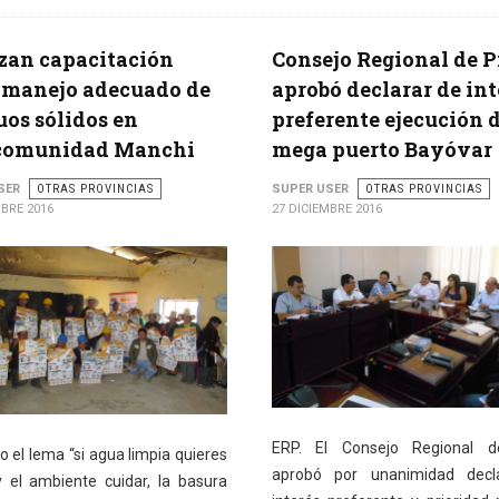
zan capacitación
Consejo Regional de P
 manejo adecuado de
aprobó declarar de int
uos sólidos en
preferente ejecución 
omunidad Manchi
mega puerto Bayóvar
SER
OTRAS PROVINCIAS
SUPER USER
OTRAS PROVINCIAS
MBRE 2016
27 DICIEMBRE 2016
ERP. El Consejo Regional d
o el lema “si agua limpia quieres
aprobó por unanimidad decl
 el ambiente cuidar, la basura