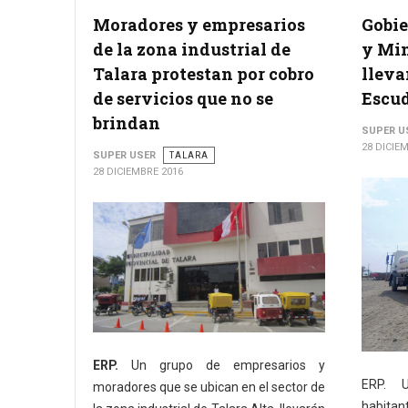
Moradores y empresarios
Gobie
de la zona industrial de
y Min
Talara protestan por cobro
lleva
de servicios que no se
Escu
brindan
SUPER U
28 DICIE
SUPER USER
TALARA
28 DICIEMBRE 2016
ERP.
Un grupo de empresarios y
ERP. 
moradores que se ubican en el sector de
habita