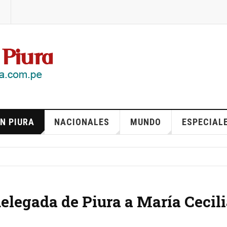
N PIURA
NACIONALES
MUNDO
ESPECIAL
elegada de Piura a María Cecil