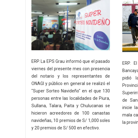
ERP. La EPS Grau informó que el pasado
ERP. El
viernes del presente mes con presencia
Bancayá
del notario y los representantes de
pidió l
ONAGI y público en general se realizó el
Provinc
"Super Sorteo Navideño" en el que 130
Superin
personas entre las localidades de Piura,
de San
Sullana, Talara, Paita y Chulucanas se
inicie 
hicieron acreedores de 100 canastas
mala cal
navideñas, 10 premios de S/ 1,000 soles
la provi
y 20 premios de S/ 500 en efectivo.