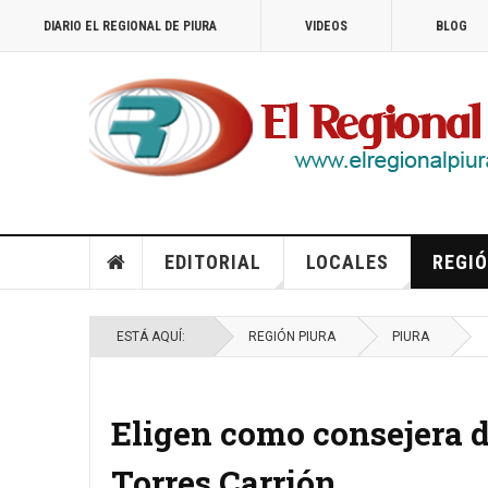
DIARIO EL REGIONAL DE PIURA
VIDEOS
BLOG
EDITORIAL
LOCALES
REGIÓ
ESTÁ AQUÍ:
REGIÓN PIURA
PIURA
Eligen como consejera d
Torres Carrión