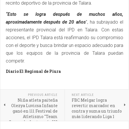
recinto deportivo de la provincia de Talara.
“Esto se logra después de muchos años,
aproximadamente después de 20 años
”, ha subrayado el
representante provincial del IPD en Talara. Con estas
acciones, el IPD Talara está reafirmando su compromiso
con el deporte y busca brindar un espacio adecuado para
que los equipos de la provincia de Talara puedan
competir.
Diario El Regional de Piura
PREVIOUS ARTICLE
NEXT ARTICLE
Niña atleta paiteña
FBC Melgar logra
Olezya Luvicsa Infante
revertir marcador en
ganó en lll Festival de
contra y suma un triunfo
Atletismo "Team
más liderando Liga 1
Guepardos" categoría U8