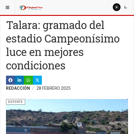
ESTÁ AQUÍ:
MISCELANEAS
DEPORTE
Talara: gramado del
estadio Campeonísimo
luce en mejores
condiciones
REDACCIÓN
28 FEBRERO 2025
DEPORTE