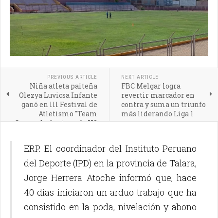
PREVIOUS ARTICLE
NEXT ARTICLE
Niña atleta paiteña
FBC Melgar logra
Olezya Luvicsa Infante
revertir marcador en
ganó en lll Festival de
contra y suma un triunfo
Atletismo "Team
más liderando Liga 1
Guepardos" categoría U8
ERP. El coordinador del Instituto Peruano
del Deporte (IPD) en la provincia de Talara,
Jorge Herrera Atoche informó que, hace
40 días iniciaron un arduo trabajo que ha
consistido en la poda, nivelación y abono