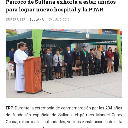
Párroco de Sullana exhorta a estar unidos
para lograr nuevo hospital y la PTAR
SUPER USER
SULLANA
09 JULIO 2017
ERP.
Durante la ceremonia de conmemoración por los 234 años
de fundación española de Sullana, el párroco Manuel Curay
Ochoa, exhortó a las autoridades, vecinos e instituciones de esta