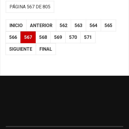
PÁGINA 567 DE 805
INICIO
ANTERIOR
562
563
564
565
566
567
568
569
570
571
SIGUIENTE
FINAL