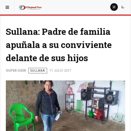
ESTÁ AQUÍ:
LOCALES
SULLANA
Sullana: Padre de familia
apuñala a su conviviente
delante de sus hijos
SUPER USER
SULLANA
11 JULIO 2017