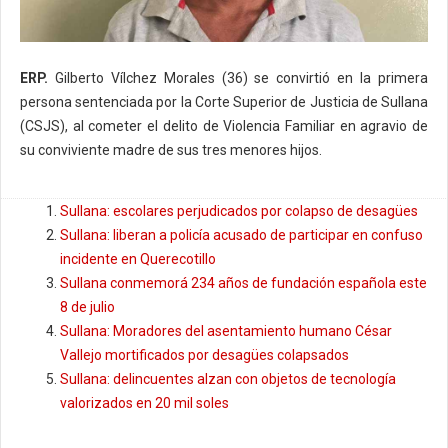
ERP.
Gilberto Vílchez Morales (36) se convirtió en la primera
persona sentenciada por la Corte Superior de Justicia de Sullana
(CSJS), al cometer el delito de Violencia Familiar en agravio de
su conviviente madre de sus tres menores hijos.
Sullana: escolares perjudicados por colapso de desagües
Sullana: liberan a policía acusado de participar en confuso
incidente en Querecotillo
Sullana conmemorá 234 años de fundación española este
8 de julio
Sullana: Moradores del asentamiento humano César
Vallejo mortificados por desagües colapsados
Sullana: delincuentes alzan con objetos de tecnología
valorizados en 20 mil soles