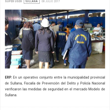
SUPER USER
SULLANA
08 JULIO 2017
ERP.
En un operativo conjunto entre la municipalidad provincial
de Sullana, Fiscalía de Prevención del Delito y Policía Nacional
verificaron las medidas de seguridad en el mercado Modelo de
Sullana.