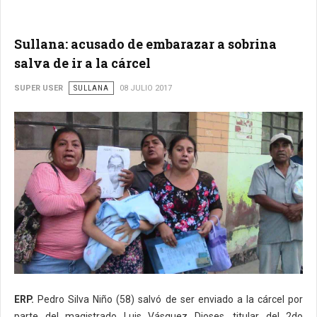
Sullana: acusado de embarazar a sobrina
salva de ir a la cárcel
SUPER USER
SULLANA
08 JULIO 2017
ERP.
Pedro Silva Niño (58) salvó de ser enviado a la cárcel por
parte del magistrado Luis Vásquez Dioses, titular del 2do