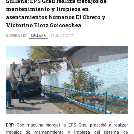
Sullana: EPS Grau realiza trabajos de
mantenimiento y limpieza en
asentamientos humanos El Obrero y
Victorino Elorz Goicoechea
SUPER USER
SULLANA
07 JULIO 2017
ERP.
Con máquina hidrojet la EPS Grau procedió a realizar
trabajos de mantenimiento y limpieza del sistema de