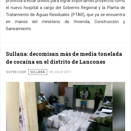
provincia a estar unidos para lograr importantes proyectos como
el nuevo hospital a cargo del Gobierno Regional y la Planta de
Tratamiento de Aguas Residuales (PTAR), que ya se encuentra
en manos del ministerio de Vivienda, Construcción y
Saneamiento.
Sullana: decomisan más de media tonelada
de cocaína en el distrito de Lancones
SUPER USER
SULLANA
09 JULIO 2017