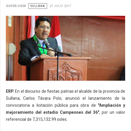
SUPER USER
SULLANA
27 JULIO 2017
ERP.
En el discurso de fiestas patrias el alcalde de la provincia de
Sullana, Carlos Távara Polo; anunció el lanzamiento de la
convocatoria a licitación pública para obra de
"Ampliación y
mejoramiento del estadio Campeones del 36"
, por un valor
referencial de 7,315,132.99 soles.