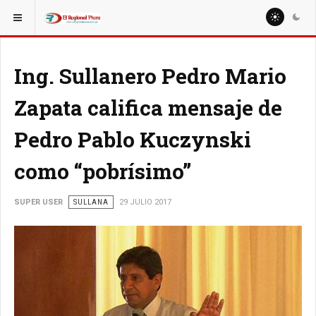
ESTÁ AQUÍ:
LOCALES
Ing. Sullanero Pedro Mario
Zapata califica mensaje de
Pedro Pablo Kuczynski
como “pobrísimo”
SUPER USER
SULLANA
29 JULIO 2017