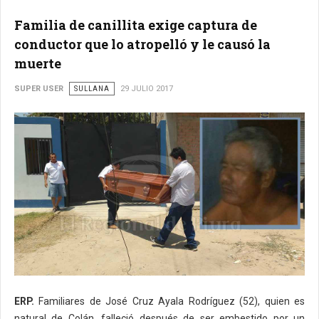
Familia de canillita exige captura de
conductor que lo atropelló y le causó la
muerte
SUPER USER
SULLANA
29 JULIO 2017
ERP.
Familiares de José Cruz Ayala Rodríguez (52), quien es
natural de Colán, falleció después de ser embestido por un