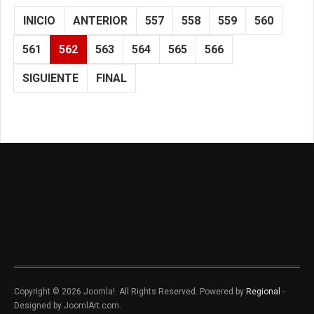
INICIO
ANTERIOR
557
558
559
560
561
562
563
564
565
566
SIGUIENTE
FINAL
Copyright © 2026 Joomla!. All Rights Reserved. Powered by
Regional
-
Designed by JoomlArt.com.