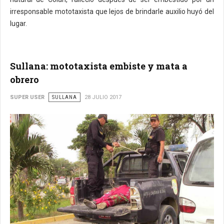
irresponsable mototaxista que lejos de brindarle auxilio huyó del
lugar.
Sullana: mototaxista embiste y mata a
obrero
SUPER USER
SULLANA
28 JULIO 2017