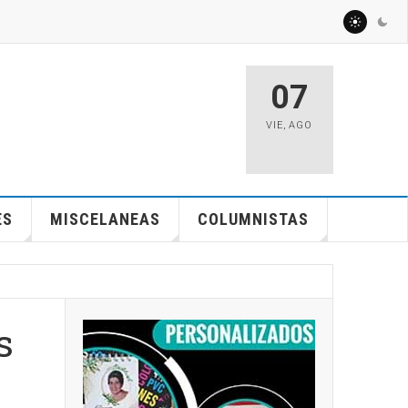
07
VIE
,
AGO
ES
MISCELANEAS
COLUMNISTAS
s