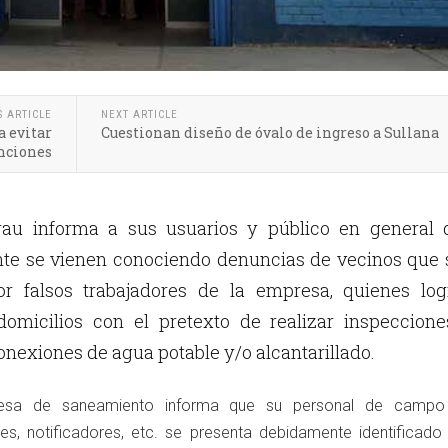
S ARTICLE
NEXT ARTICLE
a evitar
Cuestionan diseño de óvalo de ingreso a Sullana
nciones
u informa a sus usuarios y público en general 
e se vienen conociendo denuncias de vecinos que 
or falsos trabajadores de la empresa, quienes log
domicilios con el pretexto de realizar inspeccione
conexiones de agua potable y/o alcantarillado.
presa de saneamiento informa que su personal de camp
res, notificadores, etc. se presenta debidamente identificado