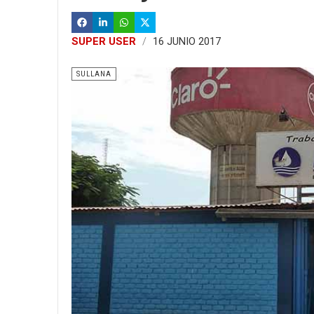
SUPER USER
16 JUNIO 2017
SULLANA