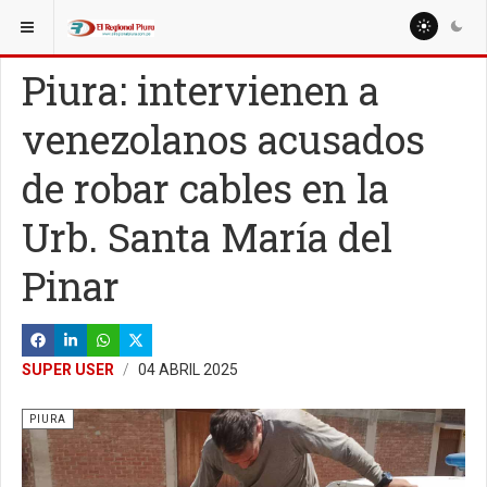
ESTÁ AQUÍ:
Piura: intervienen a
venezolanos acusados
de robar cables en la
Urb. Santa María del
Pinar
SUPER USER
04 ABRIL 2025
PIURA