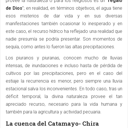
provee la naturaleza o para los religiosos es un “
regalo
de Dios
”; en realidad, en términos objetivos, el agua tiene
esos misterios de dar vida y en sus diversas
manifestaciones también ocasionar lo inesperado y en
este caso, el recurso hídrico ha reflejado una realidad que
nadie presumía se podría presentar. Son momentos de
sequía, como antes lo fueron las altas precipitaciones.
Los piuranos y piuranas, conocen mucho de lluvias
intensas, de inundaciones e incluso hasta de pérdida de
cultivos por las precipitaciones, pero en el caso del
estiaje la recurrencia es menor, pero siempre una lluvia
estacional salva los inconvenientes. En todo caso, tras un
déficit temporal, la divina naturaleza provee el tan
apreciado recurso, necesario para la vida humana y
también para la agricultura y actividad pecuaria.
La cuenca del Catamayo- Chira