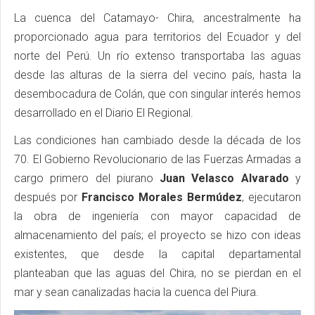
La cuenca del Catamayo- Chira, ancestralmente ha
proporcionado agua para territorios del Ecuador y del
norte del Perú. Un río extenso transportaba las aguas
desde las alturas de la sierra del vecino país, hasta la
desembocadura de Colán, que con singular interés hemos
desarrollado en el Diario El Regional.
Las condiciones han cambiado desde la década de los
70. El Gobierno Revolucionario de las Fuerzas Armadas a
cargo primero del piurano
Juan Velasco Alvarado
y
después por
Francisco Morales Bermúdez
, ejecutaron
la obra de ingeniería con mayor capacidad de
almacenamiento del país; el proyecto se hizo con ideas
existentes, que desde la capital departamental
planteaban que las aguas del Chira, no se pierdan en el
mar y sean canalizadas hacia la cuenca del Piura.