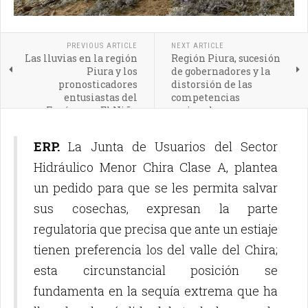
PREVIOUS ARTICLE
NEXT ARTICLE
Las lluvias en la región
Región Piura, sucesión
Piura y los
de gobernadores y la
pronosticadores
distorsión de las
entusiastas del
competencias
Fenómeno El Niño
regionales
ERP.
La Junta de Usuarios del Sector
Hidráulico Menor Chira Clase A, plantea
un pedido para que se les permita salvar
sus cosechas, expresan la parte
regulatoria que precisa que ante un estiaje
tienen preferencia los del valle del Chira;
esta circunstancial posición se
fundamenta en la sequía extrema que ha