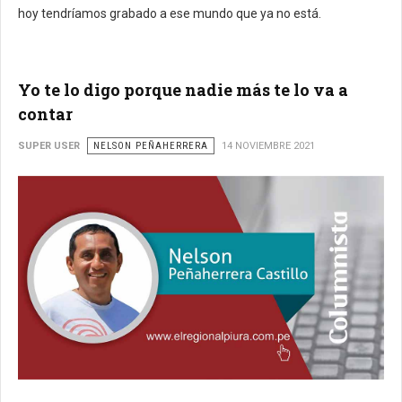
hoy tendríamos grabado a ese mundo que ya no está.
Yo te lo digo porque nadie más te lo va a
contar
SUPER USER
NELSON PEÑAHERRERA
14 NOVIEMBRE 2021