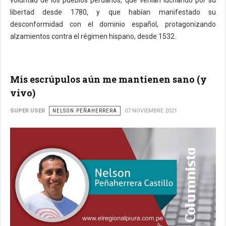
voluntad de los pueblos peruanos, que venían luchando por su
libertad desde 1780, y que habían manifestado su
desconformidad con el dominio español, protagonizando
alzamientos contra el régimen hispano, desde 1532.
Mis escrúpulos aún me mantienen sano (y
vivo)
SUPER USER
NELSON PEÑAHERRERA
07 NOVIEMBRE 2021