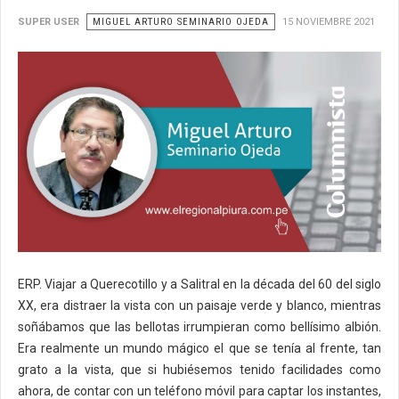
SUPER USER
MIGUEL ARTURO SEMINARIO OJEDA
15 NOVIEMBRE 2021
ERP. Viajar a Querecotillo y a Salitral en la década del 60 del siglo
XX, era distraer la vista con un paisaje verde y blanco, mientras
soñábamos que las bellotas irrumpieran como bellísimo albión.
Era realmente un mundo mágico el que se tenía al frente, tan
grato a la vista, que si hubiésemos tenido facilidades como
ahora, de contar con un teléfono móvil para captar los instantes,