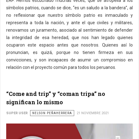
ERP. Hemos escuchado muchas veces, que se atropella a los
símbolos patrios, cuando se dice, “es un saludo a la bandera”, al
no reflexionar que nuestro símbolo patrio es inmaculado y
representa a toda la nación, y ante el que civiles y militares,
renovamos un juramento, asociado al sentimiento de defender
la integridad de esa heredad, que nos han legado quienes
ocuparon este espacio antes que nosotros. Quienes así lo
pronuncian, es quizá, porque no tienen firmeza en sus
convicciones, y son incapaces de asumir un compromiso en
relación con el proyecto común para todos los peruanos.
“Come and trip” y “coman tripa” no
significan lo mismo
SUPER USER
NELSON PEÑAHERRERA
21 NOVIEMBRE 2021