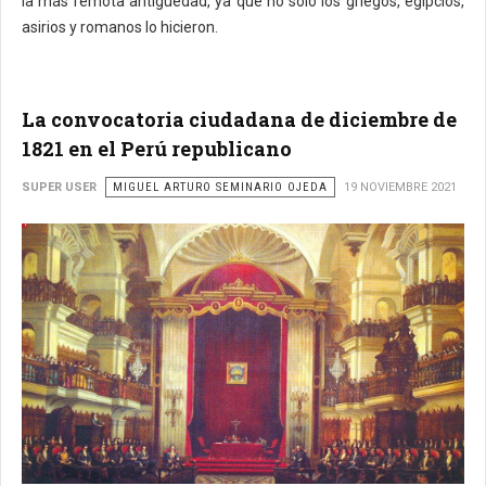
la más remota antigüedad, ya que no solo los griegos, egipcios,
asirios y romanos lo hicieron.
La convocatoria ciudadana de diciembre de
1821 en el Perú republicano
SUPER USER
MIGUEL ARTURO SEMINARIO OJEDA
19 NOVIEMBRE 2021