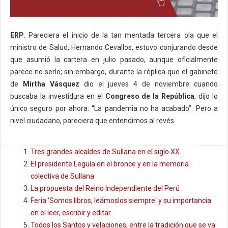
ERP
. Pareciera el inicio de la tan mentada tercera ola que el
ministro de Salud, Hernando Cevallos, estuvo conjurando desde
que asumió la cartera en julio pasado, aunque oficialmente
parece no serlo; sin embargo, durante la réplica que el gabinete
de
Mirtha Vásquez
dio el jueves 4 de noviembre cuando
buscaba la investidura en el
Congreso de la República
, dijo lo
único seguro por ahora: “La pandemia no ha acabado”. Pero a
nivel ciudadano, pareciera que entendimos al revés.
Tres grandes alcaldes de Sullana en el siglo XX
El presidente Leguía en el bronce y en la memoria
colectiva de Sullana
La propuesta del Reino Independiente del Perú
Feria 'Somos libros, leámoslos siempre' y su importancia
en el leer, escribir y editar
Todos los Santos y velaciones, entre la tradición que se va