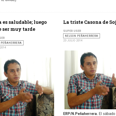
 es saludable; luego
La triste Casona de So
 ser muy tarde
SUPER USER
NELSON PEÑAHERRERA
SER
23 JULIO 2014
 PEÑAHERRERA
 2014
ERP/N.Peñaherrera.
El sábado