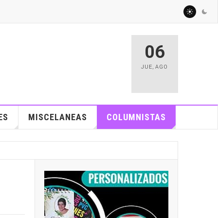
06
JUE
,
AGO
ES
MISCELANEAS
COLUMNISTAS