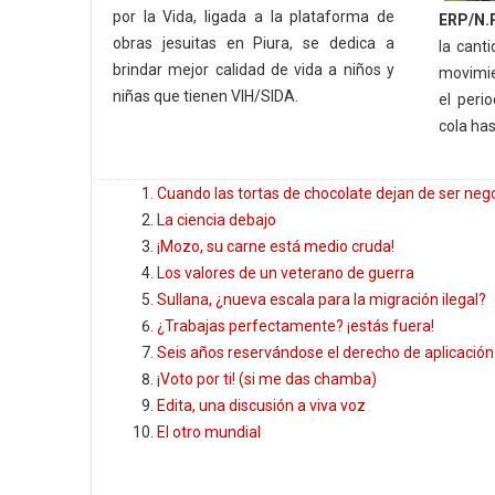
por la Vida, ligada a la plataforma de
ERP/N.
obras jesuitas en Piura, se dedica a
la cant
brindar mejor calidad de vida a niños y
movimie
niñas que tienen VIH/SIDA.
el perio
cola has
Cuando las tortas de chocolate dejan de ser neg
La ciencia debajo
¡Mozo, su carne está medio cruda!
Los valores de un veterano de guerra
Sullana, ¿nueva escala para la migración ilegal?
¿Trabajas perfectamente? ¡estás fuera!
Seis años reservándose el derecho de aplicación
¡Voto por ti! (si me das chamba)
Edita, una discusión a viva voz
El otro mundial