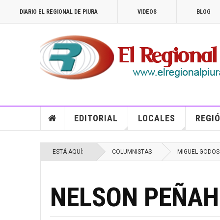
DIARIO EL REGIONAL DE PIURA
VIDEOS
BLOG
EDITORIAL
LOCALES
REGIÓ
ESTÁ AQUÍ:
COLUMNISTAS
MIGUEL GODOS
NELSON PEÑAH