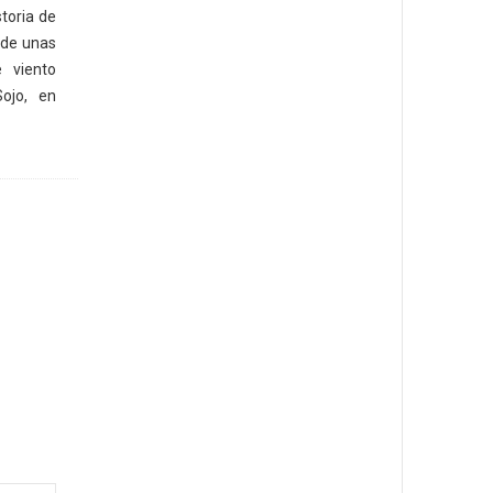
toria de
 de unas
 viento
ojo, en