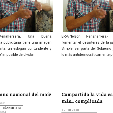
Peñaherrera.
Una buena
ERP/Nelson Peñaherrera.-
 publicitaria tiene una imagen
fomentar el desinterés de la j
nte, un eslogan contundente y
Simple: ser parte del Gobierno 
le' imposible de olvidar.
lo más antidemocráticamente po
mno nacional del maíz
Compartida la vida es
más... complicada
SER
 PEÑAHERRERA
SUPER USER
 2014