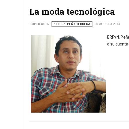
La moda tecnológica
SUPER USER
NELSON PEÑAHERRERA
04 AGOSTO 2014
ERP/N.Peña
a su cuenta 