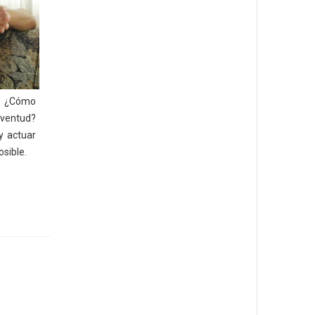
 ¿Cómo
uventud?
y actuar
sible.