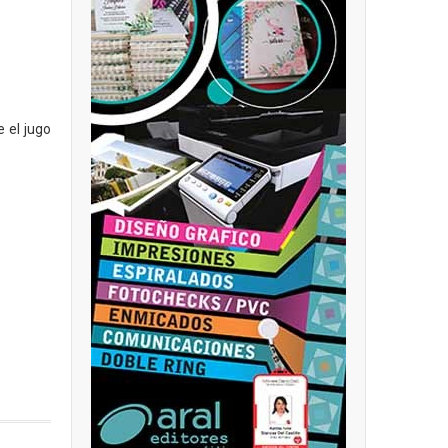
 el jugo