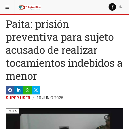
ESTÁ AQUÍ:
REGIÓN PIURA
Paita: prisión
preventiva para sujeto
acusado de realizar
tocamientos indebidos a
menor
SUPER USER
10 JUNIO 2025
PAITA