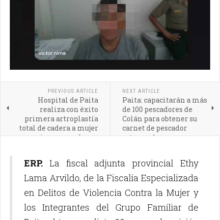
PREVIOUS ARTICLE
NEXT ARTICLE
Hospital de Paita
Paita: capacitarán a más
realiza con éxito
de 100 pescadores de
primera artroplastía
Colán para obtener su
total de cadera a mujer
carnet de pescador
quien pora volver a
artesanal
caminar
ERP.
La fiscal adjunta provincial Ethy
Lama Arvildo, de la Fiscalía Especializada
en Delitos de Violencia Contra la Mujer y
los Integrantes del Grupo Familiar de