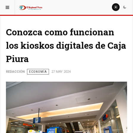
ESTÁ AQUÍ:
NACIONALES
REGIONES
Conozca como funcionan
los kioskos digitales de Caja
Piura
REDACCIÓN
ECONOMÍA
27 MAY 2024