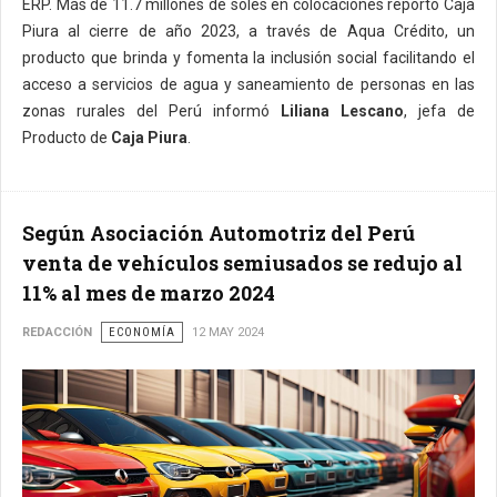
ERP. Más de 11.7 millones de soles en colocaciones reportó Caja
Piura al cierre de año 2023, a través de Aqua Crédito, un
producto que brinda y fomenta la inclusión social facilitando el
acceso a servicios de agua y saneamiento de personas en las
zonas rurales del Perú informó
Liliana Lescano
, jefa de
Producto de
Caja Piura
.
Según Asociación Automotriz del Perú
venta de vehículos semiusados se redujo al
11% al mes de marzo 2024
REDACCIÓN
ECONOMÍA
12 MAY 2024