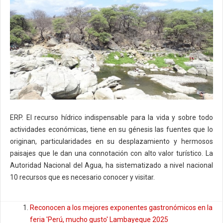
ERP. El recurso hídrico indispensable para la vida y sobre todo
actividades económicas, tiene en su génesis las fuentes que lo
originan, particularidades en su desplazamiento y hermosos
paisajes que le dan una connotación con alto valor turístico. La
Autoridad Nacional del Agua, ha sistematizado a nivel nacional
10 recursos que es necesario conocer y visitar.
Reconocen a los mejores exponentes gastronómicos en la
feria 'Perú, mucho gusto' Lambayeque 2025