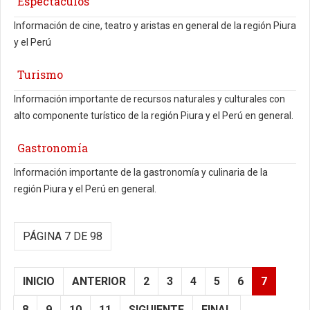
Espectáculos
Información de cine, teatro y aristas en general de la región Piura
y el Perú
Turismo
Información importante de recursos naturales y culturales con
alto componente turístico de la región Piura y el Perú en general.
Gastronomía
Información importante de la gastronomía y culinaria de la
región Piura y el Perú en general.
PÁGINA 7 DE 98
INICIO
ANTERIOR
2
3
4
5
6
7
8
9
10
11
SIGUIENTE
FINAL