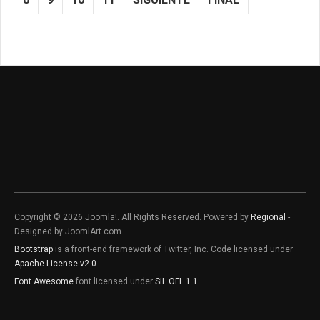
Copyright © 2026 Joomla!. All Rights Reserved. Powered by
Regional
-
Designed by JoomlArt.com.
Bootstrap
is a front-end framework of Twitter, Inc. Code licensed under
Apache License v2.0
.
Font Awesome
font licensed under
SIL OFL 1.1
.