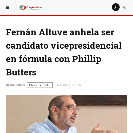
ESTÁ AQUÍ:
ESPECIALES
ENTREVISTAS
Fernán Altuve anhela ser
candidato vicepresidencial
en fórmula con Phillip
Butters
REDACCIÓN
ENTREVISTAS
14 AGOSTO 2025