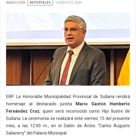
REDACCIÓN
REPORTAJES
13 AGOSTO 2025
ERP. La Honorable Municipalidad Provincial de Sullana rendirá
homenaje al destacado jurista
Mario Gastón Humberto
Fernández Cruz
, quien será reconocido como Hijo Ilustre de
Sullana. La ceremonia se realizará este viernes 15 del presente
mes, a las 12:00 m., en el Salón de Actos “Carlos Augusto
Salaverry” del Palacio Municipal.