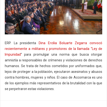
ERP. La presidenta
Dina Ercilia Boluarte Zegarra convocó
recientemente a militares y promotores de la llamada “Ley de
Impunidad
” para promulgar una norma que busca otorgar
amnistía a responsables de crímenes y violaciones de derechos
humanos. Se trata de hechos cometidos por uniformados que,
lejos de proteger a la población, ejecutaron asesinatos y abusos
contra hombres, mujeres y niños. El caso de Accomarca es uno
de los ejemplos más representativos de la brutalidad con la que
se perpetraron estas violaciones.