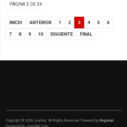
PÁGINA 3 DE 34
INICIO
ANTERIOR
1
2
3
4
5
6
7
8
9
10
SIGUIENTE
FINAL
Copyright © 2026 Joomla!. All Rights Reserved. Powered by
Regional
-
Designed by JoomlArt.com.