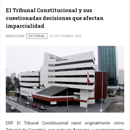
El Tribunal Constitucional y sus
cuestionadas decisiones que afectan
imparcialidad
REDACCIÓN
EDITORIAL
01 SEPTIEMBRE 2025
ERP. El Tribunal Constitucional nació originalmente como
Tribunal de Garantías, con sede en Arequipa, y posteriormente