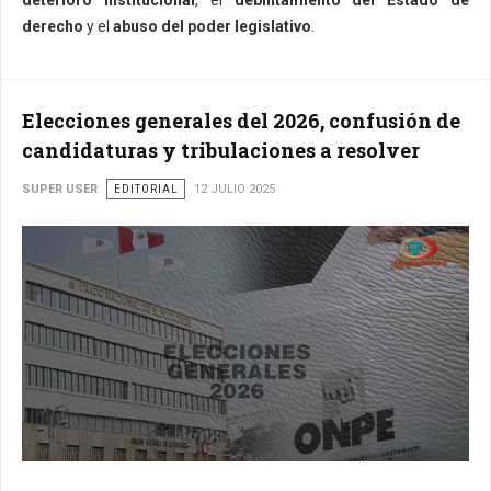
deterioro institucional
, el
debilitamiento del Estado de
derecho
y el
abuso del poder legislativo
.
Elecciones generales del 2026, confusión de
candidaturas y tribulaciones a resolver
SUPER USER
EDITORIAL
12 JULIO 2025