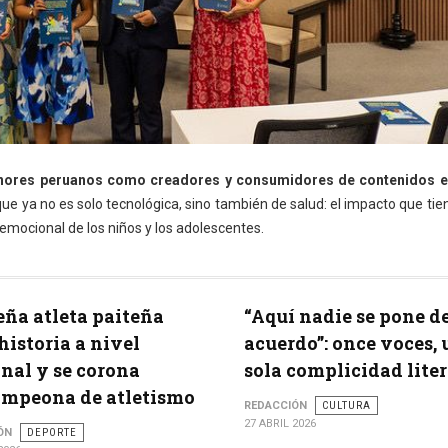
menores peruanos como creadores y consumidores de contenidos e
e ya no es solo tecnológica, sino también de salud: el impacto que tie
emocional de los niños y los adolescentes.
ña atleta paiteña
“Aquí nadie se pone d
historia a nivel
acuerdo”: once voces,
nal y se corona
sola complicidad liter
ampeona de atletismo
REDACCIÓN
CULTURA
27 ABRIL 2026
ÓN
DEPORTE