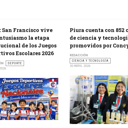
: San Francisco vive
Piura cuenta con 852 
ntusiasmo la etapa
de ciencia y tecnolog
tucional de los Juegos
promovidos por Conc
tivos Escolares 2026
REDACCIÓN
CIENCIA Y TECNOLOGÍA
ÓN
DEPORTE
20 ABRIL 2026
2026