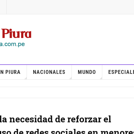
N PIURA
NACIONALES
MUNDO
ESPECIAL
la necesidad de reforzar el
so de redes sociales en menore