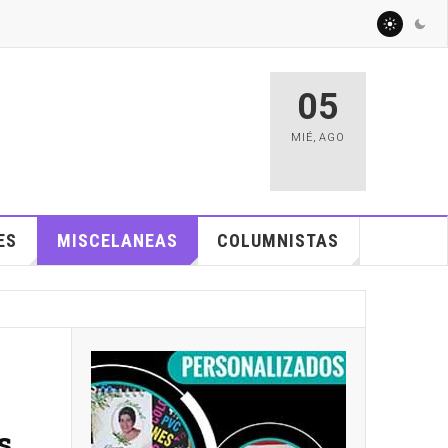
05
MIÉ
,
AGO
ES
MISCELANEAS
COLUMNISTAS
s