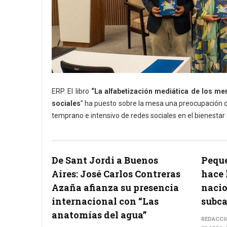
ERP. El libro
“La alfabetización mediática de los 
sociales
” ha puesto sobre la mesa una preocupación qu
temprano e intensivo de redes sociales en el bienestar 
De Sant Jordi a Buenos
Peque
Aires: José Carlos Contreras
hace 
Azaña afianza su presencia
nacio
internacional con “Las
subc
anatomías del agua”
REDACCI