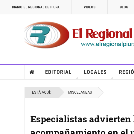
DIARIO EL REGIONAL DE PIURA
VIDEOS
BLOG
EDITORIAL
LOCALES
REGIÓ
ESTÁ AQUÍ:
MISCELANEAS
Especialistas advierten 
acompañamiento en el u