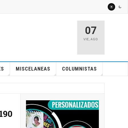
07
VIE
,
AGO
ES
MISCELANEAS
COLUMNISTAS
190