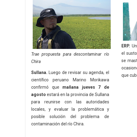
ERP.
Una
el sust
Trae propuesta para descontaminar río
se mast
Chira
ocasion
Sullana.
Luego de revisar su agenda, el
que cubr
científico peruano Marino Morikawa
confirmó que
mañana jueves 7 de
agosto
estará en la provincia de Sullana
para reunirse con las autoridades
locales, y evaluar la problemática y
posible solución del problema de
contaminación del río Chira.