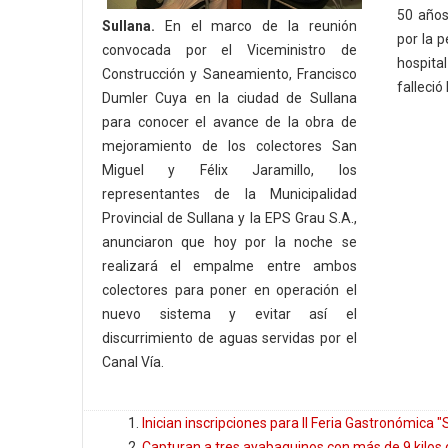
50 años
Sullana.
En el marco de la reunión
por la p
convocada por el Viceministro de
hospita
Construcción y Saneamiento, Francisco
falleció
Dumler Cuya en la ciudad de Sullana
para conocer el avance de la obra de
mejoramiento de los colectores San
Miguel y Félix Jaramillo, los
representantes de la Municipalidad
Provincial de Sullana y la EPS Grau S.A.,
anunciaron que hoy por la noche se
realizará el empalme entre ambos
colectores para poner en operación el
nuevo sistema y evitar así el
discurrimiento de aguas servidas por el
Canal Vía.
Inician inscripciones para II Feria Gastronómica "
Capturan a tres ayabaquinos con más de 9 kilos 