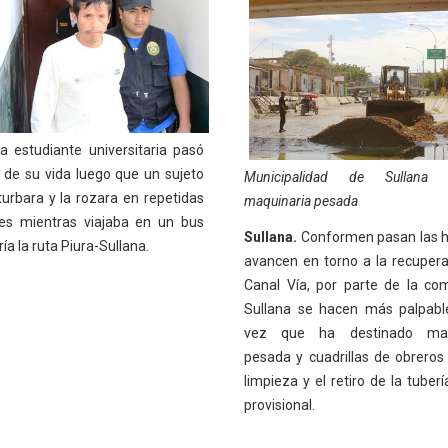
 estudiante universitaria pasó
o de su vida luego que un sujeto
Municipalidad de Sullana m
urbara y la rozara en repetidas
maquinaria pesada
es mientras viajaba en un bus
Sullana.
Conformen pasan las h
ía la ruta Piura-Sullana.
avancen en torno a la recupera
Canal Vía, por parte de la c
Sullana se hacen más palpabl
vez que ha destinado maq
pesada y cuadrillas de obreros
limpieza y el retiro de la tuber
provisional.