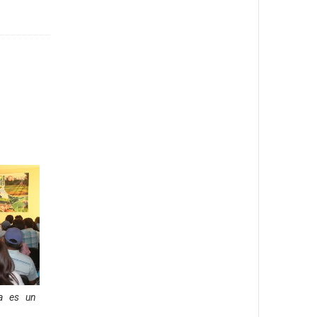
la es un