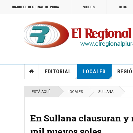
DIARIO EL REGIONAL DE PIURA
VIDEOS
BLOG
EDITORIAL
LOCALES
REGIÓ
ESTÁ AQUÍ:
LOCALES
SULLANA
En Sullana clausuran y 
mil nuevos soles