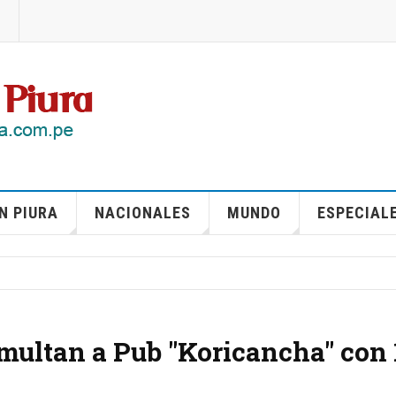
N PIURA
NACIONALES
MUNDO
ESPECIAL
multan a Pub "Koricancha" con 