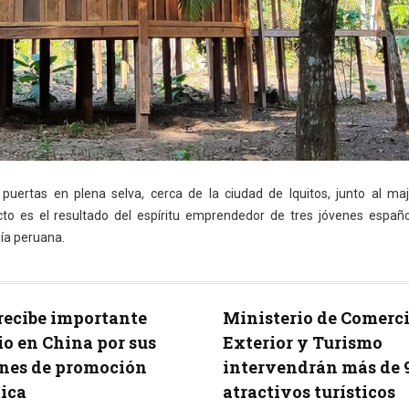
uertas en plena selva, cerca de la ciudad de Iquitos, junto al ma
to es el resultado del espíritu emprendedor de tres jóvenes españ
ía peruana.
recibe importante
Ministerio de Comerc
o en China por sus
Exterior y Turismo
nes de promoción
intervendrán más de 
tica
atractivos turísticos