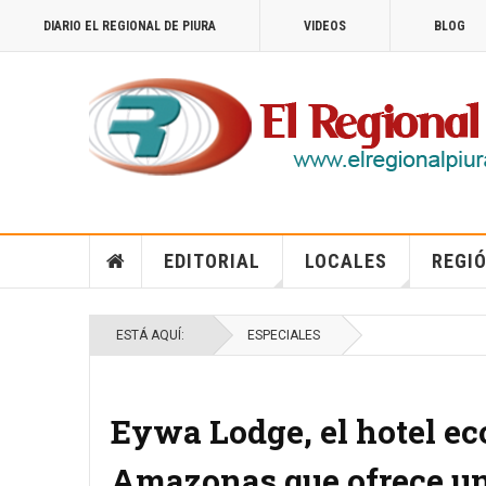
DIARIO EL REGIONAL DE PIURA
VIDEOS
BLOG
EDITORIAL
LOCALES
REGIÓ
ESTÁ AQUÍ:
ESPECIALES
Eywa Lodge, el hotel eco
Amazonas que ofrece un