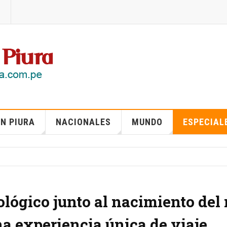
N PIURA
NACIONALES
MUNDO
ESPECIAL
lógico junto al nacimiento del 
a experiencia única de viaje