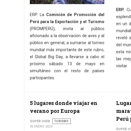
ERP.
Cu
ERP. La
Comisión de Promoción del
esplend
Perú para la Exportación y el Turismo
en un d
(PROMPERÚ), invita al público
mundial.
aficionado a la observación de aves y al
reveló 
público en general, a sumarse al torneo
del mun
mundial más importante de este rubro,
esta nó
el Global Big Day, a llevarse a cabo el
las mej
próximo sábado 13 de mayo en
visitar.
simultáneo con el resto de países
participantes.
5 lugares donde viajar en
Lugar
verano por Europa
marav
Perú 
SUPER USER
TURISMO
06 ENERO 2023
SUPER U