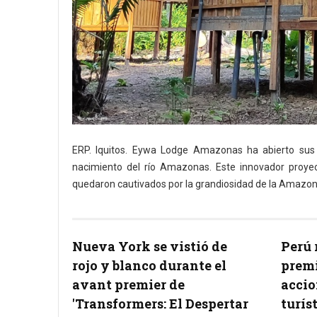
ERP. Iquitos. Eywa Lodge Amazonas ha abierto sus p
nacimiento del río Amazonas. Este innovador proyec
quedaron cautivados por la grandiosidad de la Amazon
Nueva York se vistió de
Perú 
rojo y blanco durante el
premi
avant premier de
accio
'Transformers: El Despertar
turís