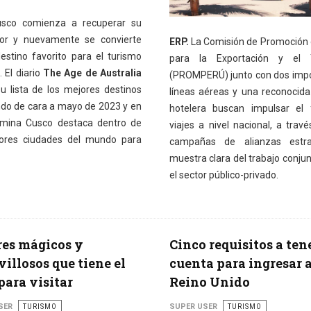
sco comienza a recuperar su
or y nuevamente se convierte
ERP.
La Comisión de Promoción 
estino favorito para el turismo
para la Exportación y el 
 El diario
The Age de Australia
(PROMPERÚ) junto con dos imp
su lista de los mejores destinos
líneas aéreas y una reconocid
do de cara a mayo de 2023 y en
hotelera buscan impulsar el 
mina Cusco destaca dentro de
viajes a nivel nacional, a travé
ores ciudades del mundo para
campañas de alianzas estrat
muestra clara del trabajo conjun
el sector público-privado.
es mágicos y
Cinco requisitos a ten
illosos que tiene el
cuenta para ingresar 
para visitar
Reino Unido
SER
TURISMO
SUPER USER
TURISMO