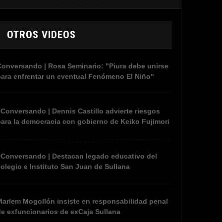
OTROS VIDEOS
onversando | Rosa Seminario: "Piura debe unirse
ara enfrentar un eventual Fenómeno El Niño"
Conversando | Dennis Castillo advierte riesgos
ara la democracia con gobierno de Keiko Fujimori
#Conversando | Destacan legado educativo del
olegio e Instituto San Juan de Sullana
arlem Mogollón insiste en responsabilidad penal
e exfuncionarios de exCaja Sullana