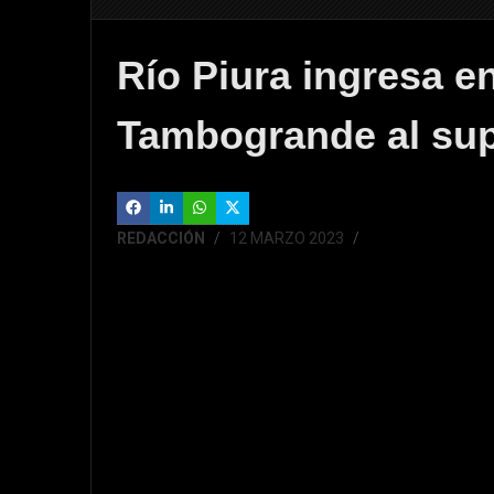
Río Piura ingresa en
Tambogrande al sup
REDACCIÓN
12 MARZO 2023