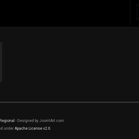
 Regional
- Designed by JoomlArt.com.
sed under
Apache License v2.0
.