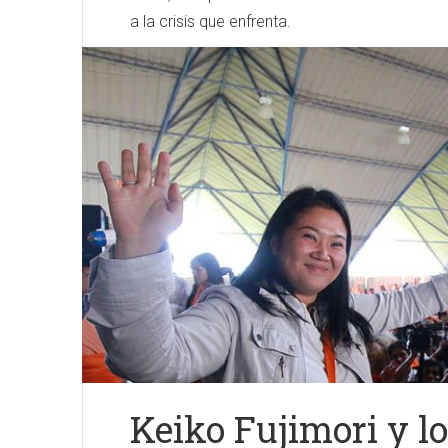
a la crisis que enfrenta.
Keiko Fujimori y l