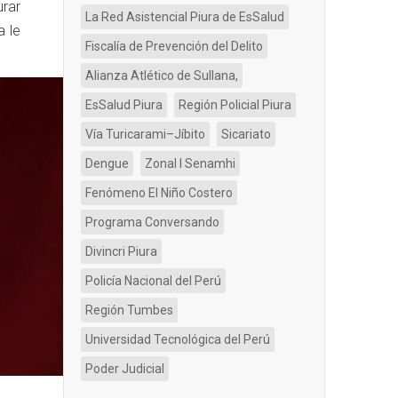
urar
La Red Asistencial Piura de EsSalud
a le
Fiscalía de Prevención del Delito
Alianza Atlético de Sullana,
EsSalud Piura
Región Policial Piura
Vía Turicarami–Jíbito
Sicariato
Dengue
Zonal I Senamhi
Fenómeno El Niño Costero
Programa Conversando
Divincri Piura
Policía Nacional del Perú
Región Tumbes
Universidad Tecnológica del Perú
Poder Judicial