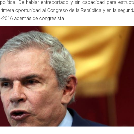
olítica. De hablar entrecortado y sin capacidad para estruct
primera oportunidad al Congreso de la República y en la segund
11-2016 además de congresista.