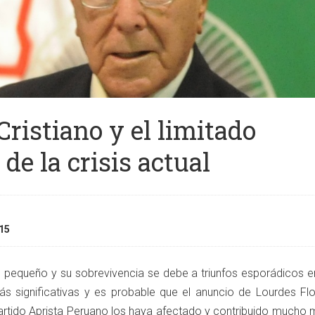
Cristiano y el limitado
 de la crisis actual
15
te pequeño y su sobrevivencia se debe a triunfos esporádicos e
ás significativas y es probable que el anuncio de Lourdes Fl
rtido Aprista Peruano los haya afectado y contribuido mucho