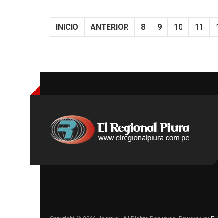
INICIO
ANTERIOR
8
9
10
11