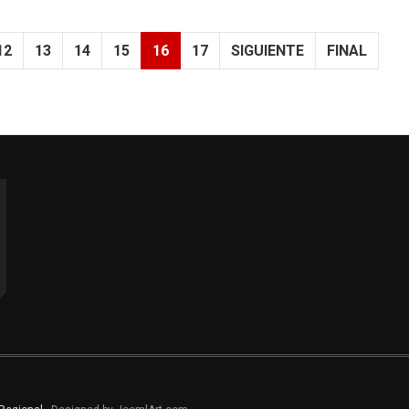
12
13
14
15
16
17
SIGUIENTE
FINAL