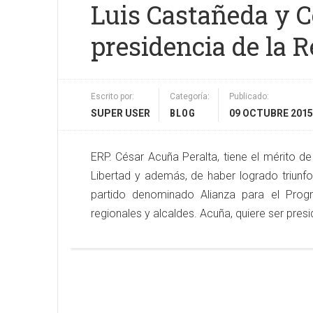
Luis Castañeda y C
presidencia de la 
Escrito por:
Categoría:
Publicado:
SUPER USER
BLOG
09 OCTUBRE 2015
ERP. César Acuña Peralta, tiene el mérito 
Libertad y además, de haber logrado triunfo
partido denominado Alianza para el Progre
regionales y alcaldes. Acuña, quiere ser presi