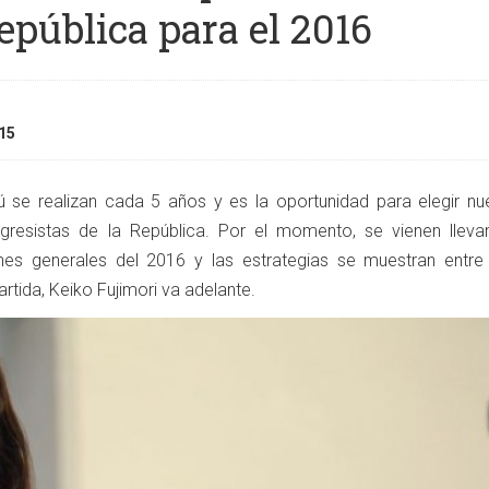
epública para el 2016
15
ú se realizan cada 5 años y es la oportunidad para elegir n
gresistas de la República. Por el momento, se vienen lleva
ones generales del 2016 y las estrategias se muestran entre
rtida, Keiko Fujimori va adelante.