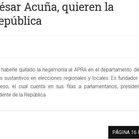
ésar Acuña, quieren la
República
de haberle quitado la hegemonía al APRA en el departamento d
s sustantivos en elecciones regionales y locales. Es fundador
so, el cual cuenta en sus filas a parlamentarios, presiden
dente de la República.
PÁGINA 16 