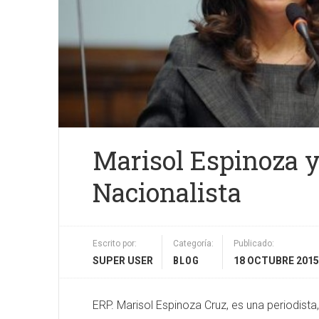
Marisol Espinoza y
Nacionalista
Escrito por:
Categoría:
Publicado:
SUPER USER
BLOG
18 OCTUBRE 2015
ERP. Marisol Espinoza Cruz, es una periodista, 