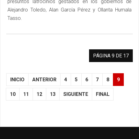
presuntos latrocinios gestados en los gobiernos de
Alejandro Toledo, Alan García Pérez y Ollanta Humala
Tasso.
PÁGINA 9 DE 17
INICIO
ANTERIOR
4
5
6
7
8
9
10
11
12
13
SIGUIENTE
FINAL