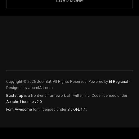
LOAD MORE
Copyright © 2026 Joomla!. All Rights Reserved. Powered by
El Regional
-
Designed by JoomlArt.com.
Bootstrap
is a front-end framework of Twitter, Inc. Code licensed under
Apache License v2.0
.
Font Awesome
font licensed under
SIL OFL 1.1
.