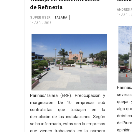
de Refinería
ANDRÉS 
14 ABRIL 
SUPER USER
TALARA
14 ABRIL 2015
Pariñas
severas
Pariñas/Talara (ERP). Preocupación y
quejan 
marginación. De 10 empresas sub
algo qu
contratistas que trabajan en la
drástica
demolición de las instalaciones. Según
de Piura
se ha informado, estas son la empresas
opinión
que vienen trabajando en la primera