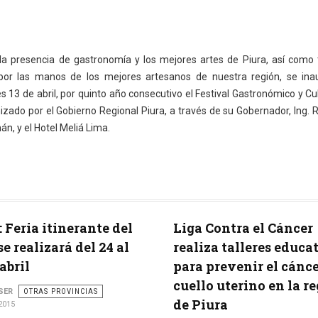
a presencia de gastronomía y los mejores artes de Piura, así como 
 por las manos de los mejores artesanos de nuestra región, se ina
 13 de abril, por quinto año consecutivo el Festival Gastronómico y Cu
nizado por el Gobierno Regional Piura, a través de su Gobernador, Ing. 
n, y el Hotel Meliá Lima.
: Feria itinerante del
Liga Contra el Cáncer
se realizará del 24 al
realiza talleres educa
abril
para prevenir el cánce
cuello uterino en la r
SER
OTRAS PROVINCIAS
de Piura
2015