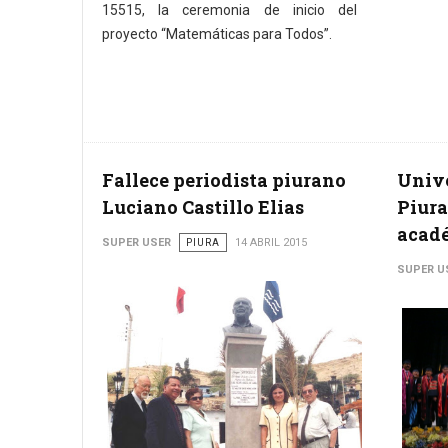
15515, la ceremonia de inicio del
proyecto “Matemáticas para Todos”.
Fallece periodista piurano
Unive
Luciano Castillo Elias
Piura
acad
SUPER USER
PIURA
14 ABRIL 2015
SUPER U