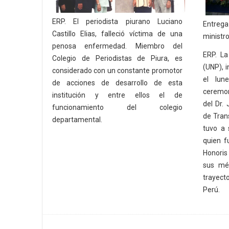
ERP. El periodista piurano Luciano
Entreg
Castillo Elias, falleció víctima de una
ministr
penosa enfermedad. Miembro del
ERP. La
Colegio de Periodistas de Piura, es
(UNP), 
considerado con un constante promotor
el lun
de acciones de desarrollo de esta
ceremon
institución y entre ellos el de
del Dr. 
funcionamiento del colegio
de Tran
departamental.
tuvo a 
quien f
Honoris
sus mé
trayect
Perú.