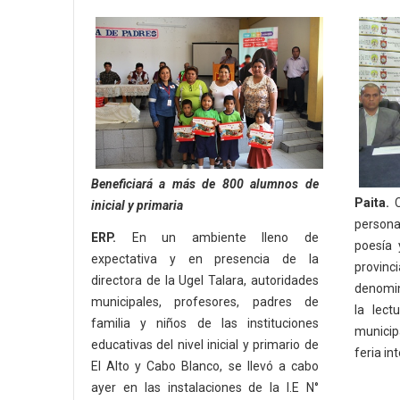
Beneficiará a más de 800 alumnos de
Paita.
C
inicial y primaria
personaj
ERP.
En un ambiente lleno de
poesía 
expectativa y en presencia de la
provinci
directora de la Ugel Talara, autoridades
denomin
municipales, profesores, padres de
la lect
familia y niños de las instituciones
municipa
educativas del nivel inicial y primario de
feria int
El Alto y Cabo Blanco, se llevó a cabo
ayer en las instalaciones de la I.E N°