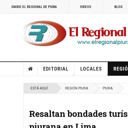
DIARIO EL REGIONAL DE PIURA
VIDEOS
BLOG
EDITORIAL
LOCALES
REGIÓ
ESTÁ AQUÍ:
REGIÓN PIURA
PIURA
Resaltan bondades turís
piurana en Lima