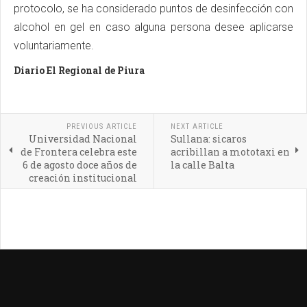
protocolo, se ha considerado puntos de desinfección con
alcohol en gel en caso alguna persona desee aplicarse
voluntariamente.
Diario El Regional de Piura
PREVIOUS ARTICLE
NEXT ARTICLE
Universidad Nacional
Sullana: sicaros
de Frontera celebra este
acribillan a mototaxi en
6 de agosto doce años de
la calle Balta
creación institucional