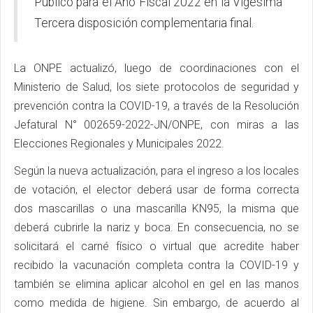
Público para el Año Fiscal 2022 en la Vigésima
Tercera disposición complementaria final.
La ONPE actualizó, luego de coordinaciones con el
Ministerio de Salud, los siete protocolos de seguridad y
prevención contra la COVID-19, a través de la Resolución
Jefatural N° 002659-2022-JN/ONPE, con miras a las
Elecciones Regionales y Municipales 2022.
Según la nueva actualización, para el ingreso a los locales
de votación, el elector deberá usar de forma correcta
dos mascarillas o una mascarilla KN95, la misma que
deberá cubrirle la nariz y boca. En consecuencia, no se
solicitará el carné físico o virtual que acredite haber
recibido la vacunación completa contra la COVID-19 y
también se elimina aplicar alcohol en gel en las manos
como medida de higiene. Sin embargo, de acuerdo al