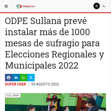
ESTÁ AQUÍ:
LOCALES
SULLANA
ODPE Sullana prevé
instalar más de 1000
mesas de sufragio para
Elecciones Regionales y
Municipales 2022
SUPER USER
05 AGOSTO 2022
SULLANA